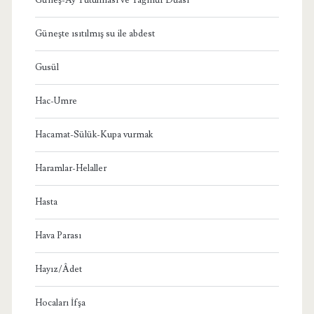
Güneşte ısıtılmış su ile abdest
Gusül
Hac-Umre
Hacamat-Sülük-Kupa vurmak
Haramlar-Helaller
Hasta
Hava Parası
Hayız/Âdet
Hocaları İfşa