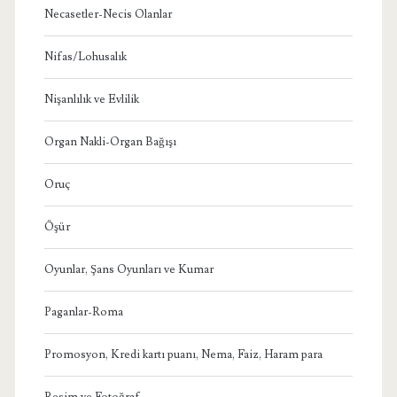
Necasetler-Necis Olanlar
Nifas/Lohusalık
Nişanlılık ve Evlilik
Organ Nakli-Organ Bağışı
Oruç
Öşür
Oyunlar, Şans Oyunları ve Kumar
Paganlar-Roma
Promosyon, Kredi kartı puanı, Nema, Faiz, Haram para
Resim ve Fotoğraf