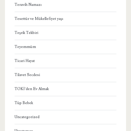
Teravih Namazı
Tesettür ve Mükellefiyet yaşı
Teşrik Tekbiri
Teyemmüm
Ticari Hayat
Tilavet Secdesi
TOKİ’den Ev Almak
Tüp Bebek
Uncategorized
Uyuşturucu