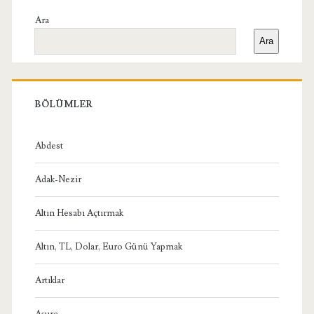
Yan
Ara
Ara
Menü
BÖLÜMLER
Abdest
Adak-Nezir
Altın Hesabı Açtırmak
Altın, TL, Dolar, Euro Günü Yapmak
Artıklar
Aşure