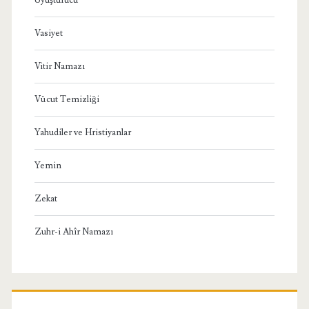
Vasiyet
Vitir Namazı
Vücut Temizliği
Yahudiler ve Hristiyanlar
Yemin
Zekat
Zuhr-i Ahîr Namazı