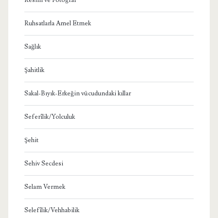
Ruhsatlarla Amel Etmek
Sağlık
Şahitlik
Sakal-Bıyık-Erkeğin vücudundaki kıllar
Seferîlik/Yolculuk
Şehit
Sehiv Secdesi
Selam Vermek
Selefîlik/Vehhabilik