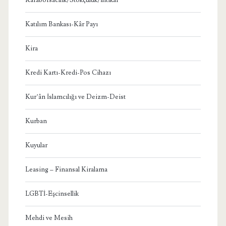
Katılım Bankası-Kâr Payı
Kira
Kredi Kartı-Kredi-Pos Cihazı
Kur’ân İslamcılığı ve Deizm-Deist
Kurban
Kuyular
Leasing – Finansal Kiralama
LGBTİ-Eşcinsellik
Mehdi ve Mesih