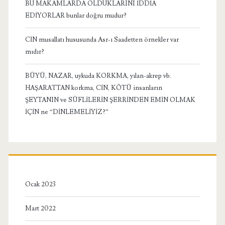
BU MAKAMLARDA OLDUKLARINI İDDİA
EDİYORLAR bunlar doğru mudur?
CİN musallatı hususunda Asr-ı Saadetten örnekler var
mıdır?
BÜYÜ, NAZAR, uykuda KORKMA, yılan-akrep vb.
HAŞARATTAN korkma, CİN, KÖTÜ insanların
ŞEYTANIN ve SÜFLİLERİN ŞERRİNDEN EMİN OLMAK
İÇİN ne “DİNLEMELİYİZ?”
Ocak 2023
Mart 2022