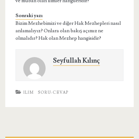
ve mubah olan ilimler hangileridir?
Sonraki yazı
Bizim Mezhebimizi ve diğer Hak Mezhepleri nasıl
anlamalıyız? Onlara olan bakış açımız ne
olmalıdır? Hak olan Mezhep hangisidir?
Seyfullah Kılınç
İLIM
SORU-CEVAP
Birincil