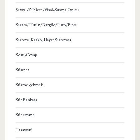
Şevval-Zilhicce-Visal-Susma Orucu
Sigara/Tütün/Nargile/Puro/Pipo
Sigorta, Kasko, Hayat Sigortası
Soru-Cevap
Sünnet
Sürme çekmek
Süt Bankası
Süt emme
Tasavvuf