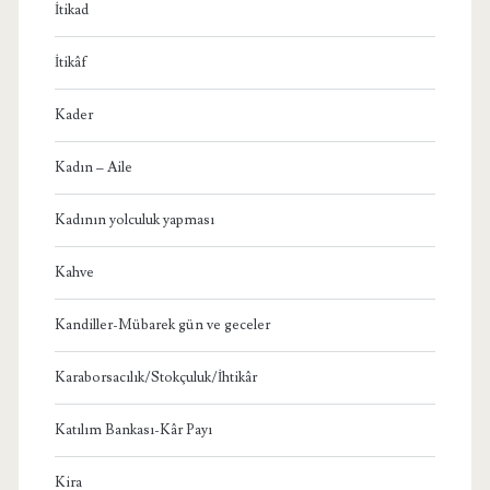
İtikad
İtikâf
Kader
Kadın – Aile
Kadının yolculuk yapması
Kahve
Kandiller-Mübarek gün ve geceler
Karaborsacılık/Stokçuluk/İhtikâr
Katılım Bankası-Kâr Payı
Kira