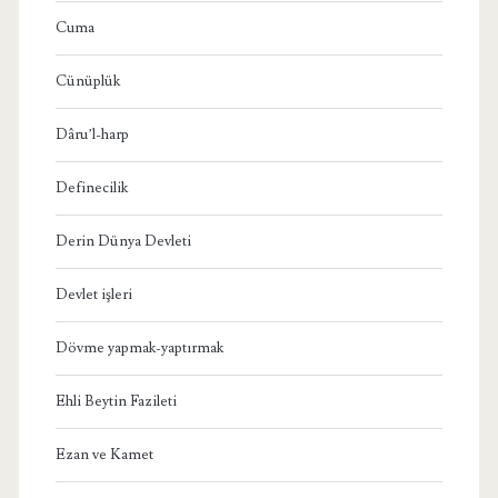
Cuma
Cünüplük
Dâru’l-harp
Definecilik
Derin Dünya Devleti
Devlet işleri
Dövme yapmak-yaptırmak
Ehli Beytin Fazileti
Ezan ve Kamet