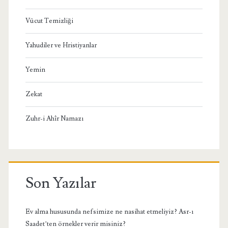
Vücut Temizliği
Yahudiler ve Hristiyanlar
Yemin
Zekat
Zuhr-i Ahîr Namazı
Son Yazılar
Ev alma hususunda nefsimize ne nasihat etmeliyiz? Asr-ı
Saadet’ten örnekler verir misiniz?