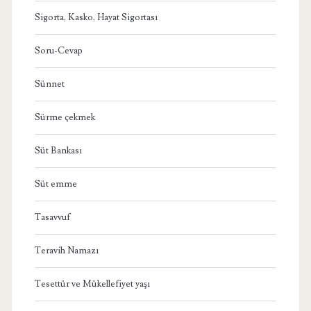
Sigorta, Kasko, Hayat Sigortası
Soru-Cevap
Sünnet
Sürme çekmek
Süt Bankası
Süt emme
Tasavvuf
Teravih Namazı
Tesettür ve Mükellefiyet yaşı