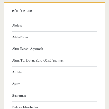
BÖLÜMLER
Abdest
Adak-Nezir
Altın Hesabı Açtırmak
Altın, TL, Dolar, Euro Günü Yapmak
Artıklar
Aşure
Bayramlar
Bela ve Musibetler