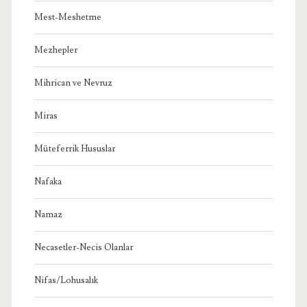
Mest-Meshetme
Mezhepler
Mihrican ve Nevruz
Miras
Müteferrik Hususlar
Nafaka
Namaz
Necasetler-Necis Olanlar
Nifas/Lohusalık