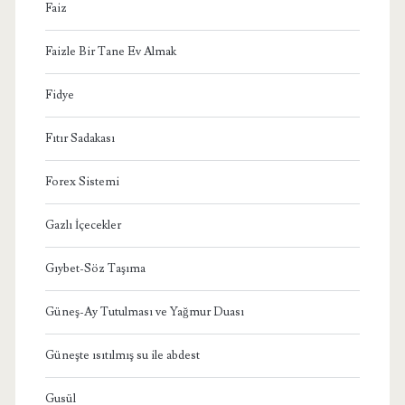
Faiz
Faizle Bir Tane Ev Almak
Fidye
Fıtır Sadakası
Forex Sistemi
Gazlı İçecekler
Gıybet-Söz Taşıma
Güneş-Ay Tutulması ve Yağmur Duası
Güneşte ısıtılmış su ile abdest
Gusül