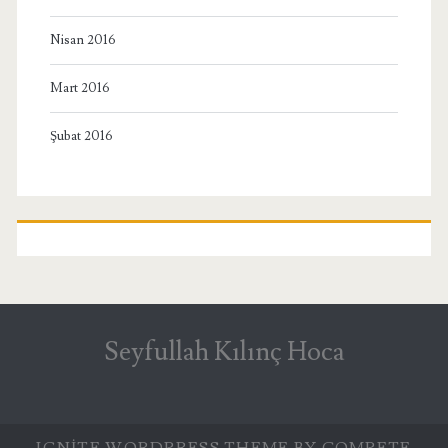
Nisan 2016
Mart 2016
Şubat 2016
Seyfullah Kılınç Hoca
IGNITE WORDPRESS THEME
BY COMPETE