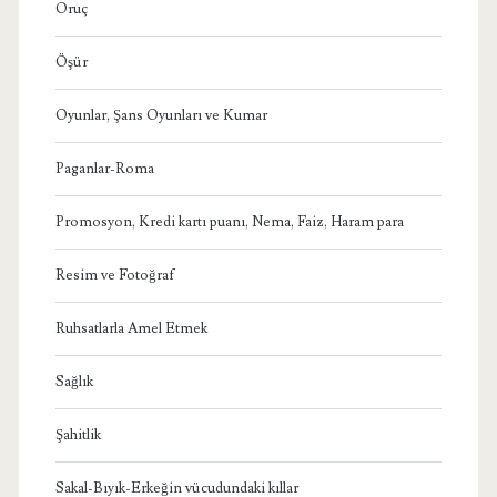
Oruç
Öşür
Oyunlar, Şans Oyunları ve Kumar
Paganlar-Roma
Promosyon, Kredi kartı puanı, Nema, Faiz, Haram para
Resim ve Fotoğraf
Ruhsatlarla Amel Etmek
Sağlık
Şahitlik
Sakal-Bıyık-Erkeğin vücudundaki kıllar