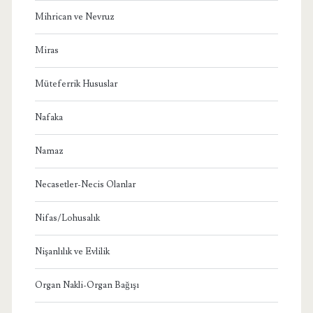
Mihrican ve Nevruz
Miras
Müteferrik Hususlar
Nafaka
Namaz
Necasetler-Necis Olanlar
Nifas/Lohusalık
Nişanlılık ve Evlilik
Organ Nakli-Organ Bağışı