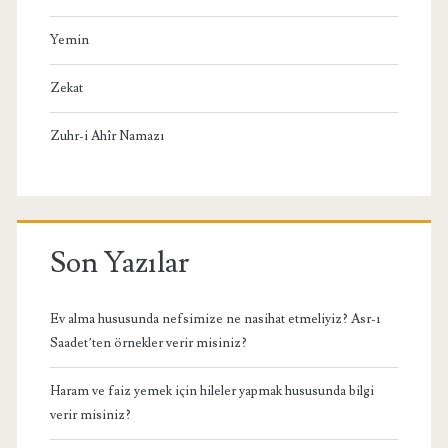
Yemin
Zekat
Zuhr-i Ahîr Namazı
Son Yazılar
Ev alma hususunda nefsimize ne nasihat etmeliyiz? Asr-ı
Saadet’ten örnekler verir misiniz?
Haram ve faiz yemek için hileler yapmak hususunda bilgi
verir misiniz?