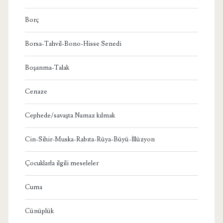
Borç
Borsa-Tahvil-Bono-Hisse Senedi
Boşanma-Talak
Cenaze
Cephede/savaşta Namaz kılmak
Cin-Sihir-Muska-Rabıta-Rüya-Büyü-İllüzyon
Çocuklarla ilgili meseleler
Cuma
Cünüplük