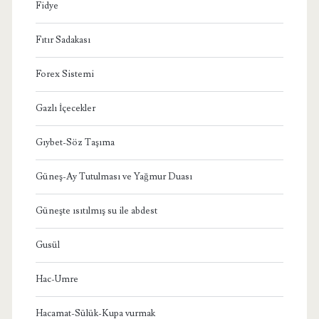
Fidye
Fıtır Sadakası
Forex Sistemi
Gazlı İçecekler
Gıybet-Söz Taşıma
Güneş-Ay Tutulması ve Yağmur Duası
Güneşte ısıtılmış su ile abdest
Gusül
Hac-Umre
Hacamat-Sülük-Kupa vurmak