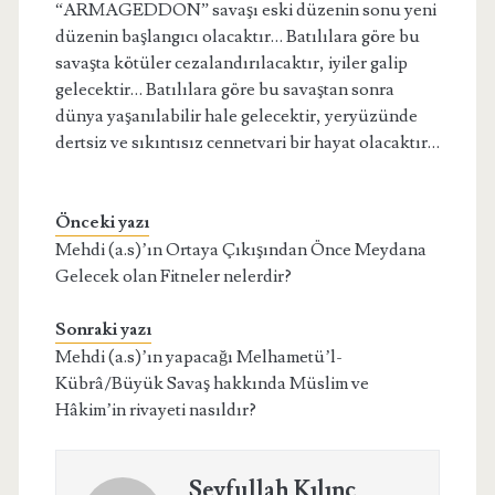
“ARMAGEDDON” savaşı eski düzenin sonu yeni
düzenin başlangıcı olacaktır… Batılılara göre bu
savaşta kötüler cezalandırılacaktır, iyiler galip
gelecektir… Batılılara göre bu savaştan sonra
dünya yaşanılabilir hale gelecektir, yeryüzünde
dertsiz ve sıkıntısız cennetvari bir hayat olacaktır…
Önceki yazı
Mehdi (a.s)’ın Ortaya Çıkışından Önce Meydana
Gelecek olan Fitneler nelerdir?
Sonraki yazı
Mehdi (a.s)’ın yapacağı Melhametü’l-
Kübrâ/Büyük Savaş hakkında Müslim ve
Hâkim’in rivayeti nasıldır?
Seyfullah Kılınç