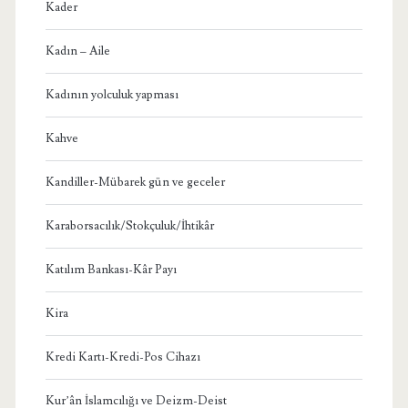
Kader
Kadın – Aile
Kadının yolculuk yapması
Kahve
Kandiller-Mübarek gün ve geceler
Karaborsacılık/Stokçuluk/İhtikâr
Katılım Bankası-Kâr Payı
Kira
Kredi Kartı-Kredi-Pos Cihazı
Kur’ân İslamcılığı ve Deizm-Deist