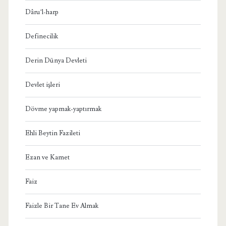
Dâru’l-harp
Definecilik
Derin Dünya Devleti
Devlet işleri
Dövme yapmak-yaptırmak
Ehli Beytin Fazileti
Ezan ve Kamet
Faiz
Faizle Bir Tane Ev Almak