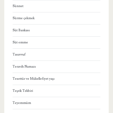
Sünnet
Sürme çekmek
Süt Bankası
Süt emme
Tasavvuf
Teravih Namazı
Tesettür ve Mükellefiyet yaşı
Teşrik Tekbiri
Teyemmüm