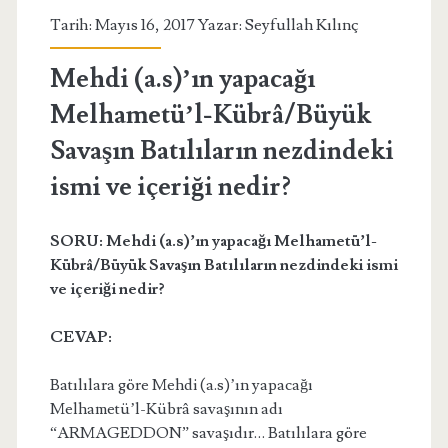
Tarih: Mayıs 16, 2017 Yazar:
Seyfullah Kılınç
Mehdi (a.s)’ın yapacağı
Melhametü’l-Kübrâ/Büyük
Savaşın Batılıların nezdindeki
ismi ve içeriği nedir?
SORU: Mehdi (a.s)’ın yapacağı Melhametü’l-
Kübrâ/Büyük Savaşın Batılıların nezdindeki ismi
ve içeriği nedir?
CEVAP:
Batılılara göre Mehdi (a.s)’ın yapacağı
Melhametü’l-Kübrâ savaşının adı
“ARMAGEDDON” savaşıdır… Batılılara göre