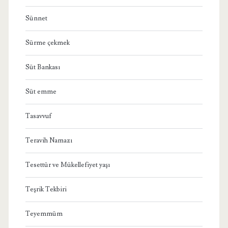
Sünnet
Sürme çekmek
Süt Bankası
Süt emme
Tasavvuf
Teravih Namazı
Tesettür ve Mükellefiyet yaşı
Teşrik Tekbiri
Teyemmüm