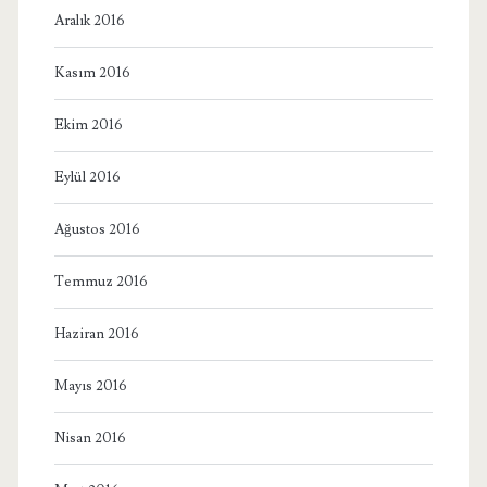
Aralık 2016
Kasım 2016
Ekim 2016
Eylül 2016
Ağustos 2016
Temmuz 2016
Haziran 2016
Mayıs 2016
Nisan 2016