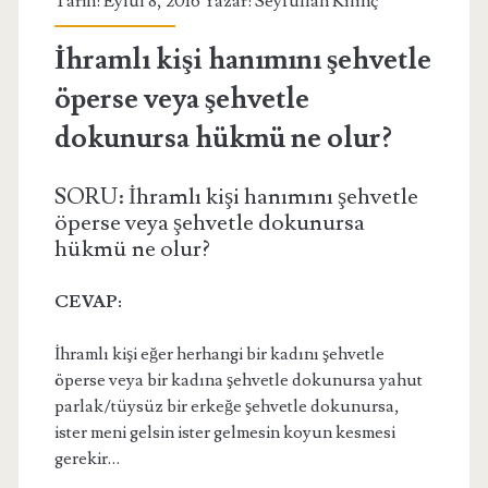
Tarih: Eylül 8, 2016 Yazar:
Seyfullah Kılınç
İhramlı kişi hanımını şehvetle
öperse veya şehvetle
dokunursa hükmü ne olur?
SORU: İhramlı kişi hanımını şehvetle
öperse veya şehvetle dokunursa
hükmü ne olur?
CEVAP:
İhramlı kişi eğer herhangi bir kadını şehvetle
öperse veya bir kadına şehvetle dokunursa yahut
parlak/tüysüz bir erkeğe şehvetle dokunursa,
ister meni gelsin ister gelmesin koyun kesmesi
gerekir…