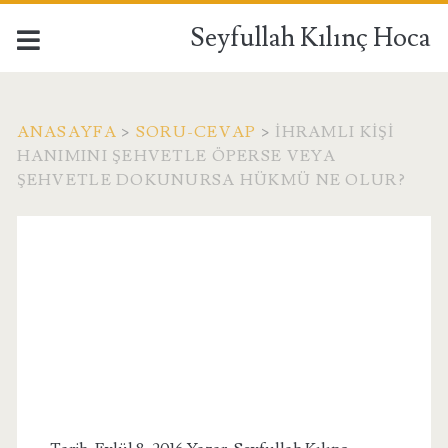
Seyfullah Kılınç Hoca
ANASAYFA
>
SORU-CEVAP
>
İHRAMLI KIŞI
HANIMINI ŞEHVETLE ÖPERSE VEYA
ŞEHVETLE DOKUNURSA HÜKMÜ NE OLUR?