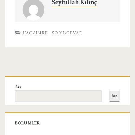
Seyfullah Kılınç
HAC-UMRE
SORU-CEVAP
Birincil
Yan
Ara
Ara
Menü
BÖLÜMLER