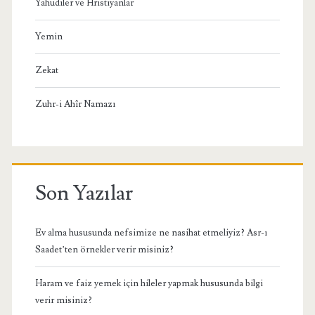
Yahudiler ve Hristiyanlar
Yemin
Zekat
Zuhr-i Ahîr Namazı
Son Yazılar
Ev alma hususunda nefsimize ne nasihat etmeliyiz? Asr-ı
Saadet’ten örnekler verir misiniz?
Haram ve faiz yemek için hileler yapmak hususunda bilgi
verir misiniz?