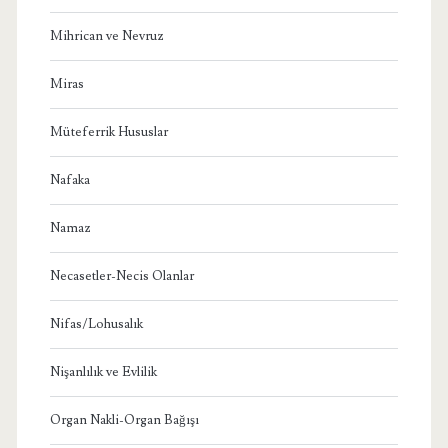
Mihrican ve Nevruz
Miras
Müteferrik Hususlar
Nafaka
Namaz
Necasetler-Necis Olanlar
Nifas/Lohusalık
Nişanlılık ve Evlilik
Organ Nakli-Organ Bağışı