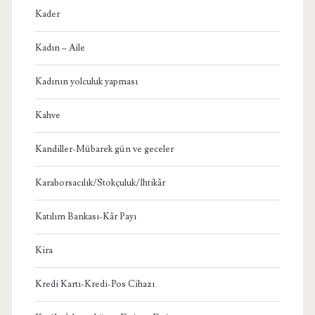
Kader
Kadın – Aile
Kadının yolculuk yapması
Kahve
Kandiller-Mübarek gün ve geceler
Karaborsacılık/Stokçuluk/İhtikâr
Katılım Bankası-Kâr Payı
Kira
Kredi Kartı-Kredi-Pos Cihazı