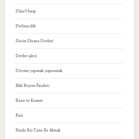
Dâru’l-harp
Definecilik
Derin Dünya Devleti
Devlet işleri
Dövme yapmak-yaptırmak
Ehli Beytin Fazileti
Ezan ve Kamet
Faiz
Faizle Bir Tane Ev Almak