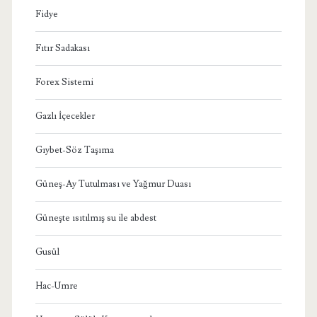
Fidye
Fıtır Sadakası
Forex Sistemi
Gazlı İçecekler
Gıybet-Söz Taşıma
Güneş-Ay Tutulması ve Yağmur Duası
Güneşte ısıtılmış su ile abdest
Gusül
Hac-Umre