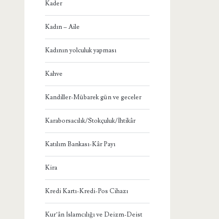
Kader
Kadın – Aile
Kadının yolculuk yapması
Kahve
Kandiller-Mübarek gün ve geceler
Karaborsacılık/Stokçuluk/İhtikâr
Katılım Bankası-Kâr Payı
Kira
Kredi Kartı-Kredi-Pos Cihazı
Kur’ân İslamcılığı ve Deizm-Deist