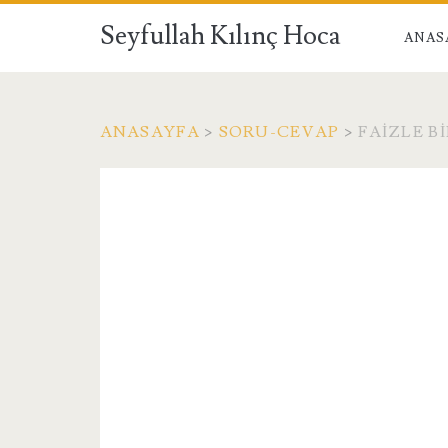
Seyfullah Kılınç Hoca
ANAS
ANASAYFA
>
SORU-CEVAP
>
FAIZLE B