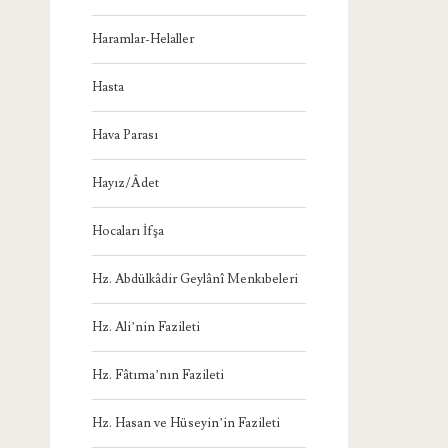
Haramlar-Helaller
Hasta
Hava Parası
Hayız/Âdet
Hocaları İfşa
Hz. Abdülkâdir Geylânî Menkıbeleri
Hz. Ali’nin Fazileti
Hz. Fâtıma’nın Fazileti
Hz. Hasan ve Hüseyin’in Fazileti