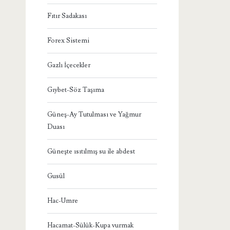
Fıtır Sadakası
Forex Sistemi
Gazlı İçecekler
Gıybet-Söz Taşıma
Güneş-Ay Tutulması ve Yağmur
Duası
Güneşte ısıtılmış su ile abdest
Gusül
Hac-Umre
Hacamat-Sülük-Kupa vurmak