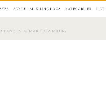
AYFA
SEYFULLAH KILINÇ HOCA
KATEGORILER
İLET
IR TANE EV ALMAK CAIZ MIDIR?