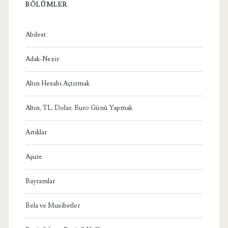
BÖLÜMLER
Abdest
Adak-Nezir
Altın Hesabı Açtırmak
Altın, TL, Dolar, Euro Günü Yapmak
Artıklar
Aşure
Bayramlar
Bela ve Musibetler