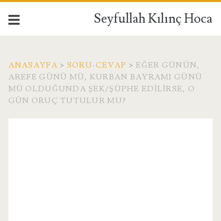
Seyfullah Kılınç Hoca
ANASAYFA
>
SORU-CEVAP
>
EĞER GÜNÜN,
AREFE GÜNÜ MÜ, KURBAN BAYRAMI GÜNÜ
MÜ OLDUĞUNDA ŞEK/ŞÜPHE EDILIRSE, O
GÜN ORUÇ TUTULUR MU?