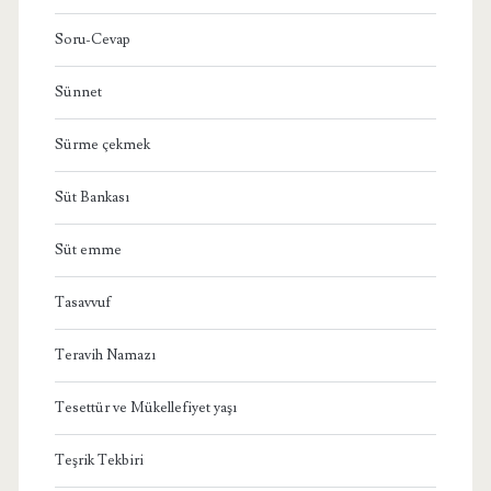
Soru-Cevap
Sünnet
Sürme çekmek
Süt Bankası
Süt emme
Tasavvuf
Teravih Namazı
Tesettür ve Mükellefiyet yaşı
Teşrik Tekbiri