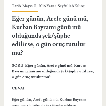
Tarih: Mayıs 21, 2016 Yazar:
Seyfullah Kılınç
Eğer günün, Arefe günü mü,
Kurban Bayramı günü mü
olduğunda şek/şüphe
edilirse, o gün oruç tutulur
mu?
SORU: Eğer günün, Arefe günü mü, Kurban
Bayramı günü mü olduğunda şek/şüphe edilirse,
o gün oruç tutulur mu?
CEVAP:
Eğer günün, Arefe günü mü, Kurban Bayramı
günü mü olduğunda şek/şüphe edilirse