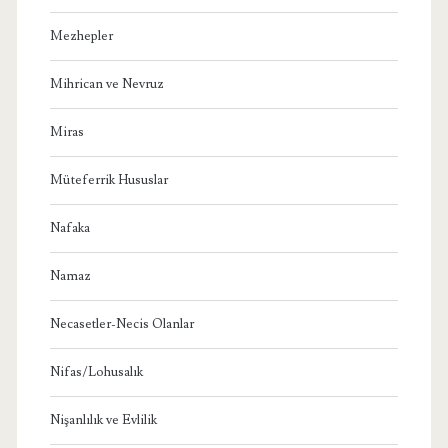
Mezhepler
Mihrican ve Nevruz
Miras
Müteferrik Hususlar
Nafaka
Namaz
Necasetler-Necis Olanlar
Nifas/Lohusalık
Nişanlılık ve Evlilik