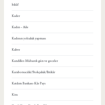
İtikâf
Kader
Kadın – Aile
Kadının yolculuk yapması
Kahve
Kandiller-Mübarek gün ve geceler
Karaborsacılık/Stokçuluk/İhtikâr
Katılım Bankası-Kâr Payı
Kira