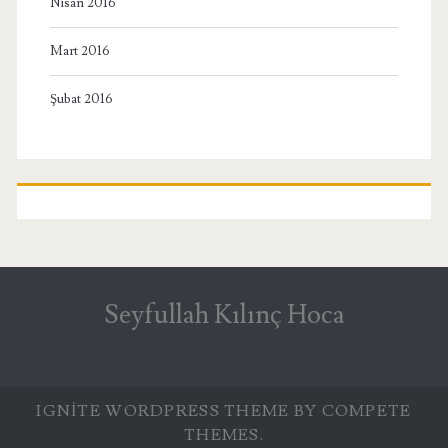
Nisan 2016
Mart 2016
Şubat 2016
Seyfullah Kılınç Hoca
IGNITE WORDPRESS THEME
BY COMPETE
THEMES.