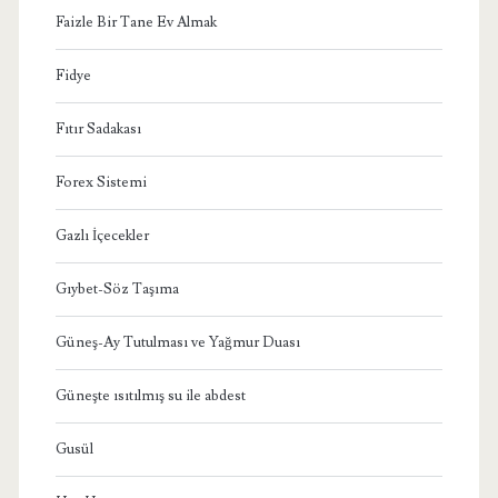
Faizle Bir Tane Ev Almak
Fidye
Fıtır Sadakası
Forex Sistemi
Gazlı İçecekler
Gıybet-Söz Taşıma
Güneş-Ay Tutulması ve Yağmur Duası
Güneşte ısıtılmış su ile abdest
Gusül