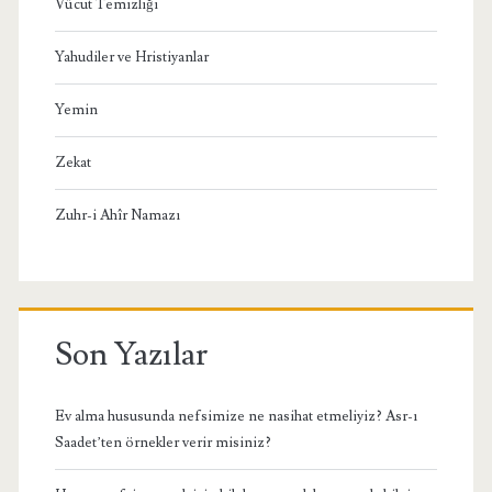
Vücut Temizliği
Yahudiler ve Hristiyanlar
Yemin
Zekat
Zuhr-i Ahîr Namazı
Son Yazılar
Ev alma hususunda nefsimize ne nasihat etmeliyiz? Asr-ı
Saadet’ten örnekler verir misiniz?