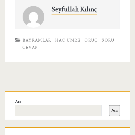
Seyfullah Kılınç
BAYRAMLAR
HAC-UMRE
ORUÇ
SORU-
CEVAP
Birincil
Yan
Ara
Ara
Menü