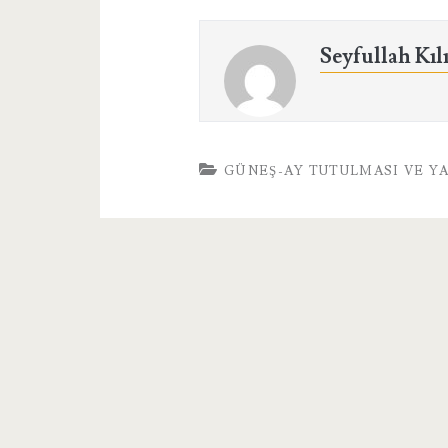
Seyfullah Kıl
GÜNEŞ-AY TUTULMASI VE Y