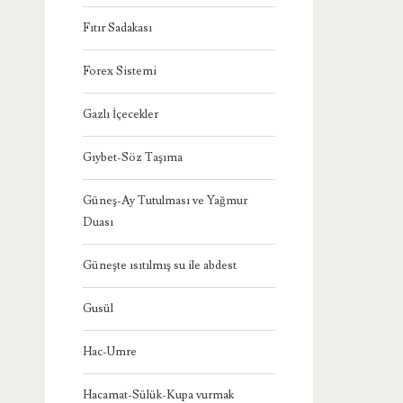
Fıtır Sadakası
Forex Sistemi
Gazlı İçecekler
Gıybet-Söz Taşıma
Güneş-Ay Tutulması ve Yağmur
Duası
Güneşte ısıtılmış su ile abdest
Gusül
Hac-Umre
Hacamat-Sülük-Kupa vurmak