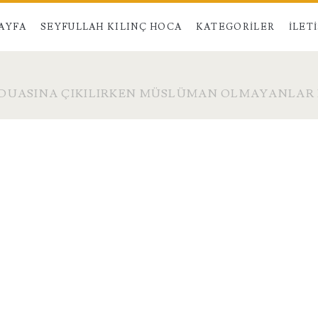
AYFA
SEYFULLAH KILINÇ HOCA
KATEGORILER
İLET
DUASINA ÇIKILIRKEN MÜSLÜMAN OLMAYANLAR