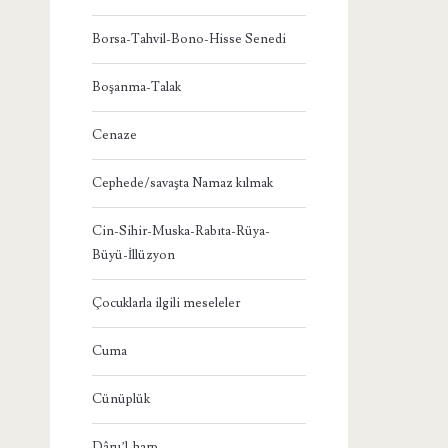
Borsa-Tahvil-Bono-Hisse Senedi
Boşanma-Talak
Cenaze
Cephede/savaşta Namaz kılmak
Cin-Sihir-Muska-Rabıta-Rüya-
Büyü-İllüzyon
Çocuklarla ilgili meseleler
Cuma
Cünüplük
Dâru’l-harp