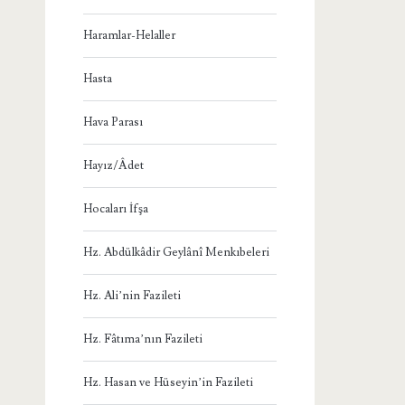
Haramlar-Helaller
Hasta
Hava Parası
Hayız/Âdet
Hocaları İfşa
Hz. Abdülkâdir Geylânî Menkıbeleri
Hz. Ali’nin Fazileti
Hz. Fâtıma’nın Fazileti
Hz. Hasan ve Hüseyin’in Fazileti