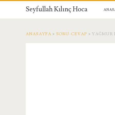
Seyfullah Kılınç Hoca
ANAS
ANASAYFA
>
SORU-CEVAP
>
YAĞMUR 