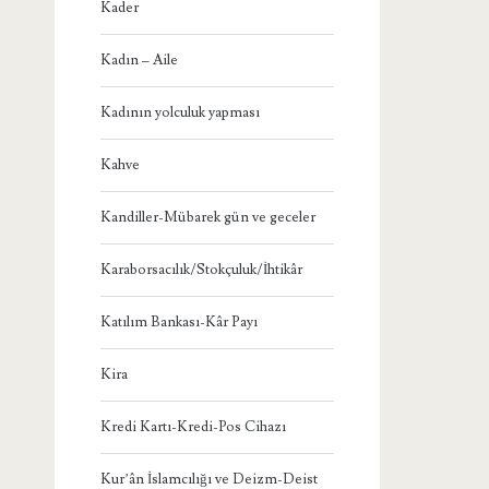
Kader
Kadın – Aile
Kadının yolculuk yapması
Kahve
Kandiller-Mübarek gün ve geceler
Karaborsacılık/Stokçuluk/İhtikâr
Katılım Bankası-Kâr Payı
Kira
Kredi Kartı-Kredi-Pos Cihazı
Kur’ân İslamcılığı ve Deizm-Deist