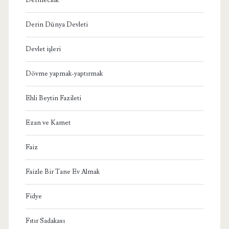
Derin Dünya Devleti
Devlet işleri
Dövme yapmak-yaptırmak
Ehli Beytin Fazileti
Ezan ve Kamet
Faiz
Faizle Bir Tane Ev Almak
Fidye
Fıtır Sadakası