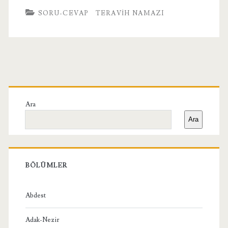
SORU-CEVAP
TERAVIH NAMAZI
Birincil
Yan
Ara
Ara
Menü
BÖLÜMLER
Abdest
Adak-Nezir