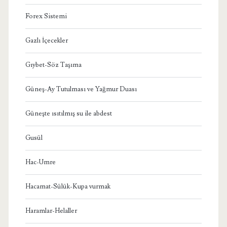
Forex Sistemi
Gazlı İçecekler
Gıybet-Söz Taşıma
Güneş-Ay Tutulması ve Yağmur Duası
Güneşte ısıtılmış su ile abdest
Gusül
Hac-Umre
Hacamat-Sülük-Kupa vurmak
Haramlar-Helaller