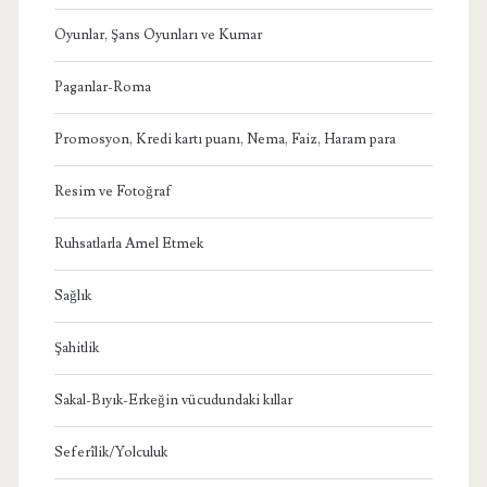
Oyunlar, Şans Oyunları ve Kumar
Paganlar-Roma
Promosyon, Kredi kartı puanı, Nema, Faiz, Haram para
Resim ve Fotoğraf
Ruhsatlarla Amel Etmek
Sağlık
Şahitlik
Sakal-Bıyık-Erkeğin vücudundaki kıllar
Seferîlik/Yolculuk