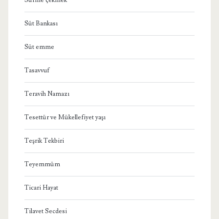
Süt Bankası
Süt emme
Tasavvuf
Teravih Namazı
Tesettür ve Mükellefiyet yaşı
Teşrik Tekbiri
Teyemmüm
Ticari Hayat
Tilavet Secdesi