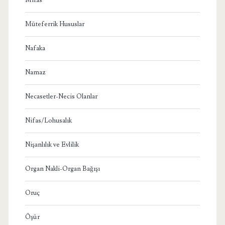
Müteferrik Hususlar
Nafaka
Namaz
Necasetler-Necis Olanlar
Nifas/Lohusalık
Nişanlılık ve Evlilik
Organ Nakli-Organ Bağışı
Oruç
Öşür