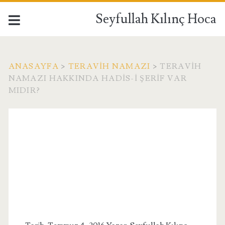
Seyfullah Kılınç Hoca
ANASAYFA
>
TERAVIH NAMAZI
>
TERAVIH
NAMAZI HAKKINDA HADIS-I ŞERIF VAR
MIDIR?