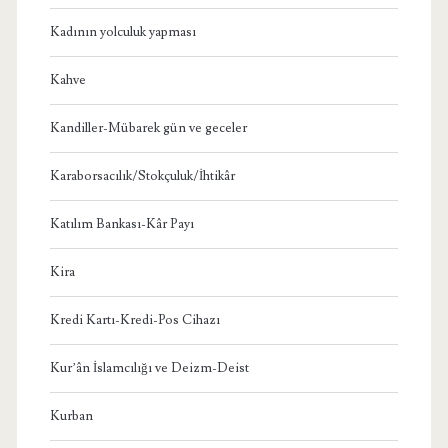
Kadının yolculuk yapması
Kahve
Kandiller-Mübarek gün ve geceler
Karaborsacılık/Stokçuluk/İhtikâr
Katılım Bankası-Kâr Payı
Kira
Kredi Kartı-Kredi-Pos Cihazı
Kur’ân İslamcılığı ve Deizm-Deist
Kurban