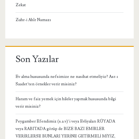
Zekat
Zuhr-i Ahîr Namazı
Son Yazılar
Ev alma hususunda nefsimize ne nasihat etmeliyiz? Asr-ı
Saadet’ten örnekler verir misiniz?
Haram ve faiz yemek için hileler yapmak hususunda bilgi
verir misiniz?
Peygamber Efendimiz (s.a.v)’i veya Evliyaları RÜYADA
veya RABITADA görüp de BİZE BAZI EMİRLER
VERİRLERSE BUNLARI YERİNE GETİRMELİ MİYİZ,