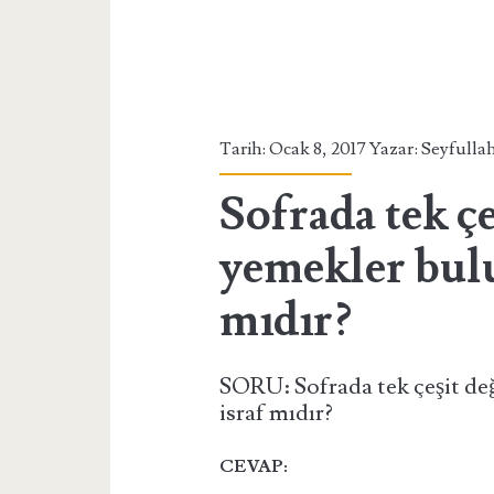
Tarih: Ocak 8, 2017 Yazar:
Seyfullah
Sofrada tek çeş
yemekler bul
mıdır?
SORU: Sofrada tek çeşit de
israf mıdır?
CEVAP: