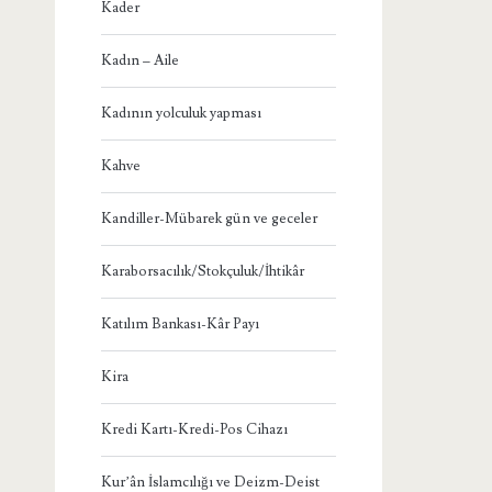
Kader
Kadın – Aile
Kadının yolculuk yapması
Kahve
Kandiller-Mübarek gün ve geceler
Karaborsacılık/Stokçuluk/İhtikâr
Katılım Bankası-Kâr Payı
Kira
Kredi Kartı-Kredi-Pos Cihazı
Kur’ân İslamcılığı ve Deizm-Deist