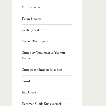
Fıtır Sadakası
Forex Sistemi
Gazlı İçecekler
Gıybet-Söz Taşıma
Güneş-Ay Tutulması ve Yağmur
Duası
Güneşte ısıtılmış su ile abdest
Gusül
Hac-Umre
Hacamat-Sülük-Kupa vurmak