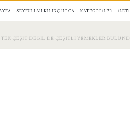
AYFA
SEYFULLAH KILINÇ HOCA
KATEGORILER
İLET
TEK ÇEŞIT DEĞIL DE ÇEŞITLI YEMEKLER BULUND