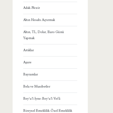
Adak-Nezir
Altın Hesabı Açtırmak
Altın, TL, Dolar, Euro Günü
Yapmak
Artıklar
Aşure
Bayramlar
Bela ve Musibetler
Bey’u’l-İyne-Bey’u’l-Vefâ
Bireysel Emeklilik-Özel Emeklilik