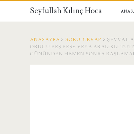
Seyfullah Kılınç Hoca
ANAS
ANASAYFA
>
SORU-CEVAP
>
ŞEVVAL 
ORUCU PEŞ PEŞE VEYA ARALIKLI T
GÜNÜNDEN HEMEN SONRA BAŞLAMAN