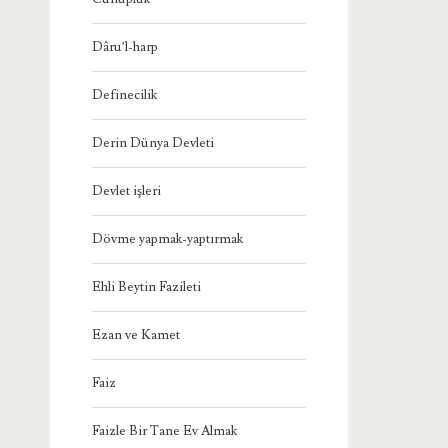
Dâru’l-harp
Definecilik
Derin Dünya Devleti
Devlet işleri
Dövme yapmak-yaptırmak
Ehli Beytin Fazileti
Ezan ve Kamet
Faiz
Faizle Bir Tane Ev Almak