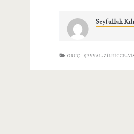
Seyfullah Kıl
ORUÇ
ŞEVVAL-ZILHICCE-V