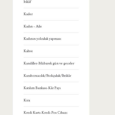
İtikâf
Kader
Kadın – Aile
Kadının yolculuk yapması
Kahve
Kandiller-Mübarek gün ve geceler
Karaborsacılık/Stokçuluk/İhtikâr
Katılım Bankası-Kâr Payı
Kira
Kredi Kartı-Kredi-Pos Cihazı