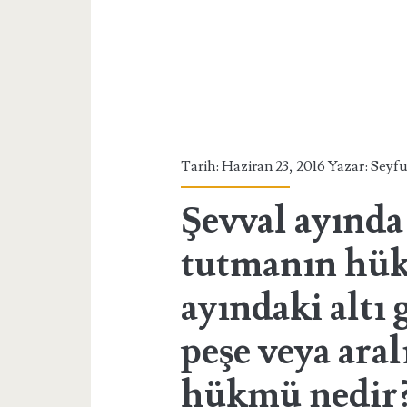
Tarih: Haziran 23, 2016 Yazar:
Seyfu
Şevval ayında
tutmanın hük
ayındaki altı
peşe veya ara
hükmü nedir?