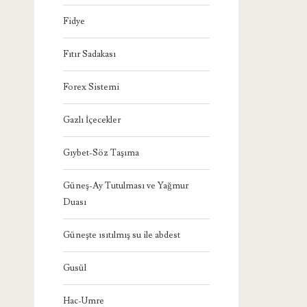
Fidye
Fıtır Sadakası
Forex Sistemi
Gazlı İçecekler
Gıybet-Söz Taşıma
Güneş-Ay Tutulması ve Yağmur
Duası
Güneşte ısıtılmış su ile abdest
Gusül
Hac-Umre