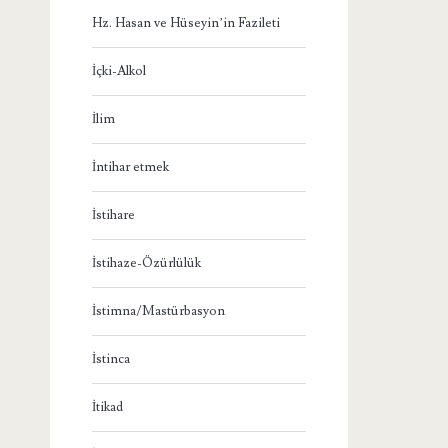
Hz. Hasan ve Hüseyin’in Fazileti
İçki-Alkol
İlim
İntihar etmek
İstihare
İstihaze-Özürlülük
İstimna/Mastürbasyon
İstinca
İtikad