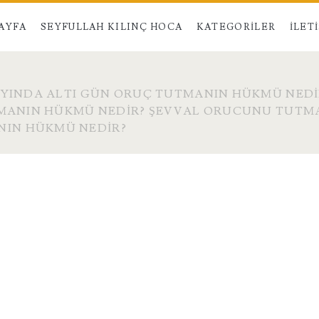
AYFA
SEYFULLAH KILINÇ HOCA
KATEGORILER
İLET
AYINDA ALTI GÜN ORUÇ TUTMANIN HÜKMÜ NEDI
UTMANIN HÜKMÜ NEDIR? ŞEVVAL ORUCUNU TUTM
IN HÜKMÜ NEDIR?