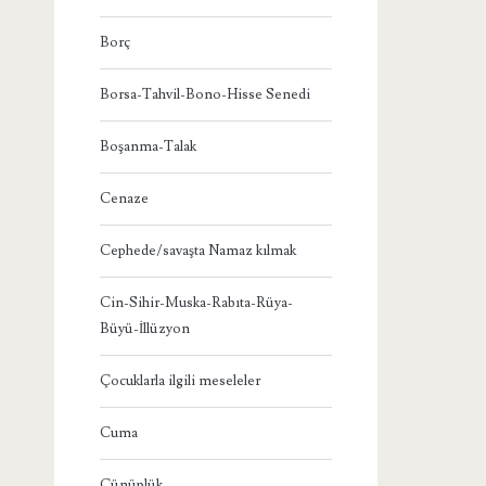
Borç
Borsa-Tahvil-Bono-Hisse Senedi
Boşanma-Talak
Cenaze
Cephede/savaşta Namaz kılmak
Cin-Sihir-Muska-Rabıta-Rüya-
Büyü-İllüzyon
Çocuklarla ilgili meseleler
Cuma
Cünüplük