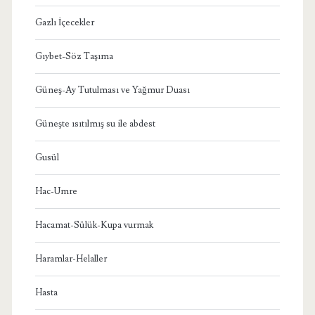
Gazlı İçecekler
Gıybet-Söz Taşıma
Güneş-Ay Tutulması ve Yağmur Duası
Güneşte ısıtılmış su ile abdest
Gusül
Hac-Umre
Hacamat-Sülük-Kupa vurmak
Haramlar-Helaller
Hasta