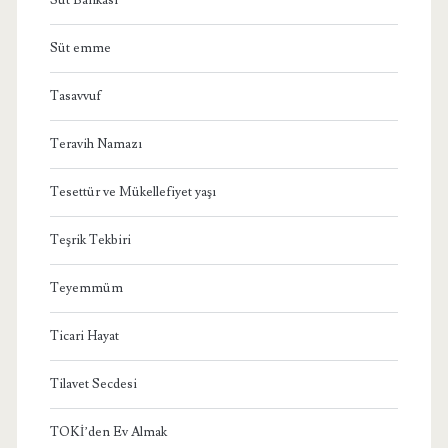
Süt emme
Tasavvuf
Teravih Namazı
Tesettür ve Mükellefiyet yaşı
Teşrik Tekbiri
Teyemmüm
Ticari Hayat
Tilavet Secdesi
TOKİ’den Ev Almak