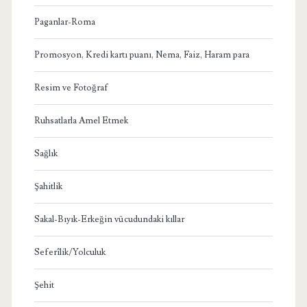
Paganlar-Roma
Promosyon, Kredi kartı puanı, Nema, Faiz, Haram para
Resim ve Fotoğraf
Ruhsatlarla Amel Etmek
Sağlık
Şahitlik
Sakal-Bıyık-Erkeğin vücudundaki kıllar
Seferîlik/Yolculuk
Şehit