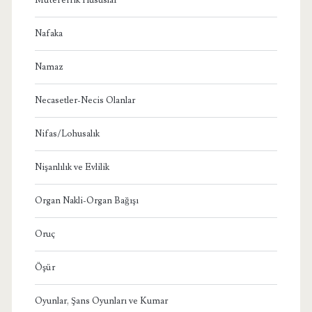
Nafaka
Namaz
Necasetler-Necis Olanlar
Nifas/Lohusalık
Nişanlılık ve Evlilik
Organ Nakli-Organ Bağışı
Oruç
Öşür
Oyunlar, Şans Oyunları ve Kumar