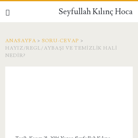
Seyfullah Kılınç Hoca
ANASAYFA
>
SORU-CEVAP
>
HAYIZ/REGL/AYBAŞI VE TEMIZLIK HALI
NEDIR?