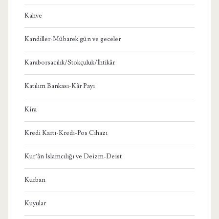
Kahve
Kandiller-Mübarek gün ve geceler
Karaborsacılık/Stokçuluk/İhtikâr
Katılım Bankası-Kâr Payı
Kira
Kredi Kartı-Kredi-Pos Cihazı
Kur’ân İslamcılığı ve Deizm-Deist
Kurban
Kuyular