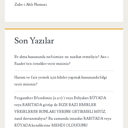
Zuhr-i Ahîr Namazı
Son Yazılar
Ev alma hususunda nefsimize ne nasihat etmeliyiz? Asr-ı
Saadet’ten örnekler verir misiniz?
Haram ve faiz yemek için hileler yapmak hususunda bilgi
verir misiniz?
Peygamber Efendimiz (s.a.v)’i veya Evliyaları RÜYADA
veya RABITADA görüp de BİZE BAZI EMİRLER
VERİRLERSE BUNLARI YERİNE GETİRMELİ MİYİZ,
nasıl davranmalıyız? Bu zamanda insanlar RABITADA veya
RÜYADA kendilerine MEHDİ OLDUĞUNU