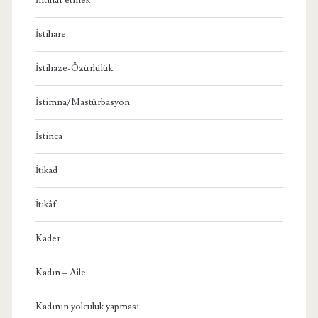
İstihare
İstihaze-Özürlülük
İstimna/Mastürbasyon
İstinca
İtikad
İtikâf
Kader
Kadın – Aile
Kadının yolculuk yapması