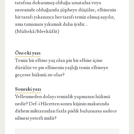
tarafına dokunmuş olduğu unutulsa veya
neresinde olduğunda şüpheye düşülse, elbisenin
bir tarafı yıkanınca her tarafı temiz olmuş sayılır,
ama tamamını yıkamak daha iyidir…
(Mültekâ/Mevkûfât)
Önceki yazı
Temiz bir elbise yaş olan pis bir elbise içine
dürülür ve pis elbisenin yaşlığı temiz elbiseye
geçerse hükmü ne olur?
Sonraki yazı
Yellenmeden dolayı temizlik yapmanın hükmü
nedir? Def-i Hâcetten sonra kişinin makatında
dirhem miktarından fazla pislik bulunursa sadece
silmesi yeterli midir?