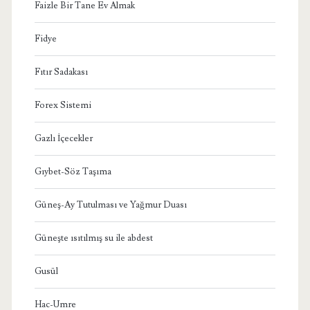
Faizle Bir Tane Ev Almak
Fidye
Fıtır Sadakası
Forex Sistemi
Gazlı İçecekler
Gıybet-Söz Taşıma
Güneş-Ay Tutulması ve Yağmur Duası
Güneşte ısıtılmış su ile abdest
Gusül
Hac-Umre