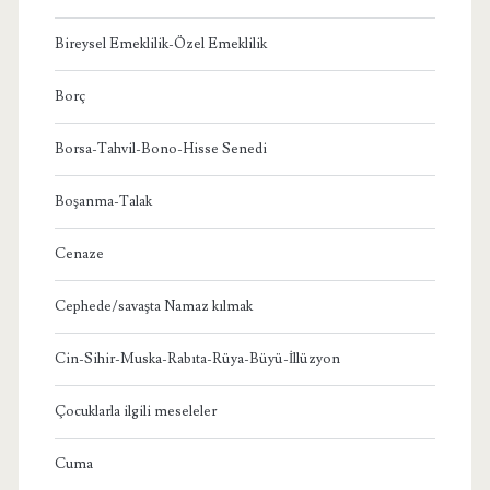
Bireysel Emeklilik-Özel Emeklilik
Borç
Borsa-Tahvil-Bono-Hisse Senedi
Boşanma-Talak
Cenaze
Cephede/savaşta Namaz kılmak
Cin-Sihir-Muska-Rabıta-Rüya-Büyü-İllüzyon
Çocuklarla ilgili meseleler
Cuma