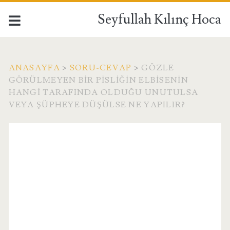
Seyfullah Kılınç Hoca
ANASAYFA
>
SORU-CEVAP
>
GÖZLE
GÖRÜLMEYEN BIR PISLIĞIN ELBISENIN
HANGI TARAFINDA OLDUĞU UNUTULSA
VEYA ŞÜPHEYE DÜŞÜLSE NE YAPILIR?