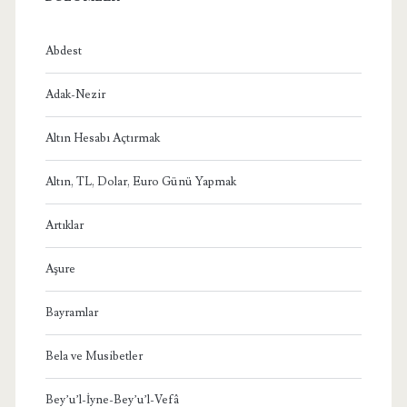
Abdest
Adak-Nezir
Altın Hesabı Açtırmak
Altın, TL, Dolar, Euro Günü Yapmak
Artıklar
Aşure
Bayramlar
Bela ve Musibetler
Bey’u’l-İyne-Bey’u’l-Vefâ