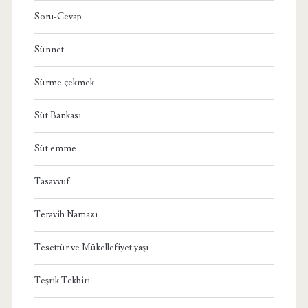
Soru-Cevap
Sünnet
Sürme çekmek
Süt Bankası
Süt emme
Tasavvuf
Teravih Namazı
Tesettür ve Mükellefiyet yaşı
Teşrik Tekbiri