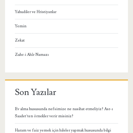
Yahudiler ve Hristiyanlar
Yemin
Zekat
Zuhr-i Ahîr Namazı
Son Yazılar
Ev alma hususunda nefsimize ne nasihat etmeliyiz? Asr-ı
Saadet’ten örnekler verir misiniz?
Haram ve faiz yemek için hileler yapmak hususunda bilgi