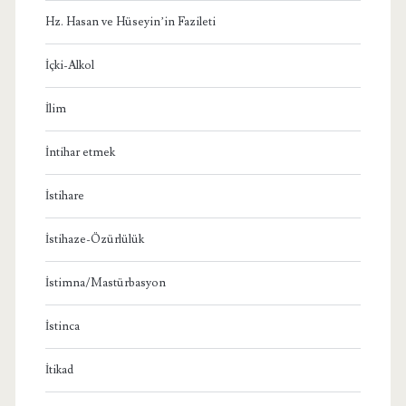
Hz. Hasan ve Hüseyin’in Fazileti
İçki-Alkol
İlim
İntihar etmek
İstihare
İstihaze-Özürlülük
İstimna/Mastürbasyon
İstinca
İtikad