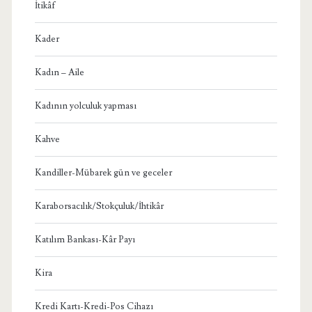
İtikâf
Kader
Kadın – Aile
Kadının yolculuk yapması
Kahve
Kandiller-Mübarek gün ve geceler
Karaborsacılık/Stokçuluk/İhtikâr
Katılım Bankası-Kâr Payı
Kira
Kredi Kartı-Kredi-Pos Cihazı