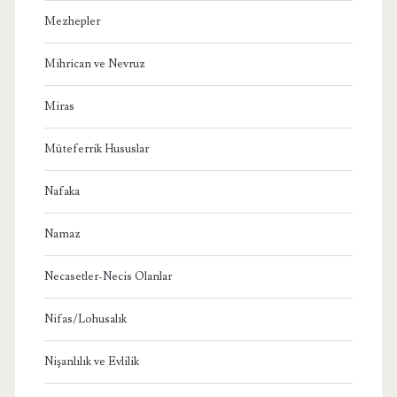
Mezhepler
Mihrican ve Nevruz
Miras
Müteferrik Hususlar
Nafaka
Namaz
Necasetler-Necis Olanlar
Nifas/Lohusalık
Nişanlılık ve Evlilik