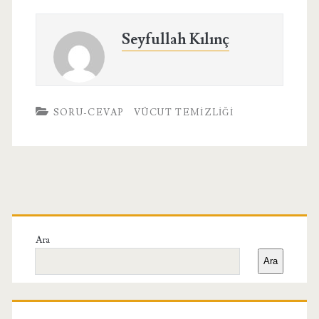
Seyfullah Kılınç
SORU-CEVAP
VÜCUT TEMIZLIĞI
Birincil
Yan
Ara
Ara
Menü