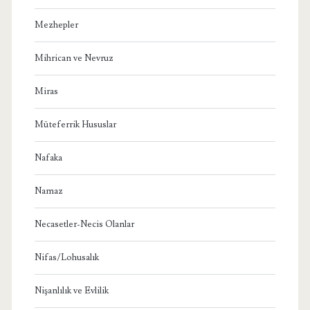
Mezhepler
Mihrican ve Nevruz
Miras
Müteferrik Hususlar
Nafaka
Namaz
Necasetler-Necis Olanlar
Nifas/Lohusalık
Nişanlılık ve Evlilik