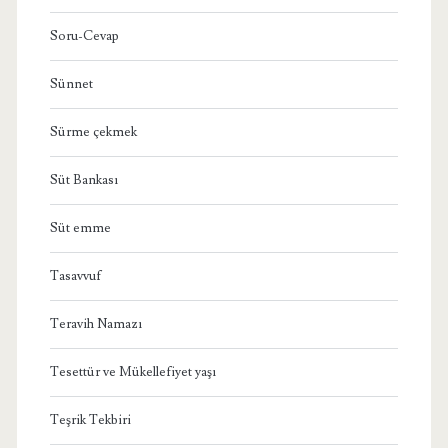
Soru-Cevap
Sünnet
Sürme çekmek
Süt Bankası
Süt emme
Tasavvuf
Teravih Namazı
Tesettür ve Mükellefiyet yaşı
Teşrik Tekbiri