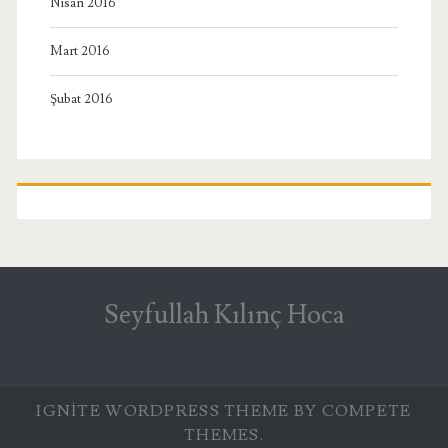
Nisan 2016
Mart 2016
Şubat 2016
Seyfullah Kılınç Hoca
IGNITE WORDPRESS THEME
BY COMPETE
THEMES.