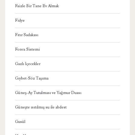
Faizle Bir Tane Ev Almak
Fidye
Fıtır Sadakası
Forex Sistemi
Gazlı İçecekler
Gıybet-Söz Taşıma
Güneş-Ay Tutulması ve Yağmur Duası
Güneşte ısıtılmış su ile abdest
Gusül