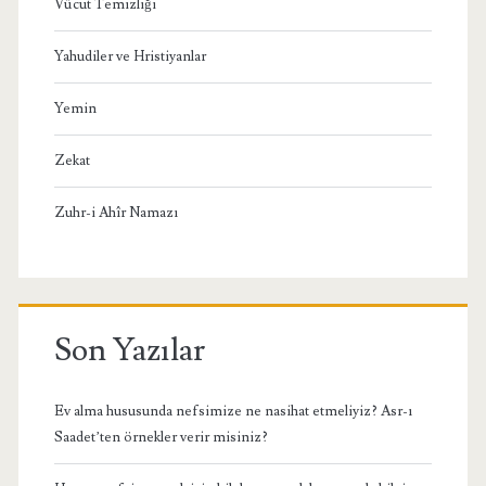
Vücut Temizliği
Yahudiler ve Hristiyanlar
Yemin
Zekat
Zuhr-i Ahîr Namazı
Son Yazılar
Ev alma hususunda nefsimize ne nasihat etmeliyiz? Asr-ı
Saadet’ten örnekler verir misiniz?