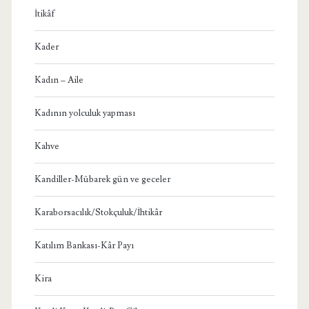
İtikâf
Kader
Kadın – Aile
Kadının yolculuk yapması
Kahve
Kandiller-Mübarek gün ve geceler
Karaborsacılık/Stokçuluk/İhtikâr
Katılım Bankası-Kâr Payı
Kira