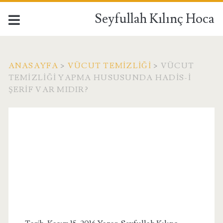
Seyfullah Kılınç Hoca
ANASAYFA
>
VÜCUT TEMIZLIĞI
>
VÜCUT
TEMIZLIĞI YAPMA HUSUSUNDA HADIS-I
ŞERIF VAR MIDIR?