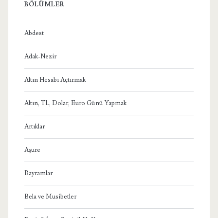
BÖLÜMLER
Abdest
Adak-Nezir
Altın Hesabı Açtırmak
Altın, TL, Dolar, Euro Günü Yapmak
Artıklar
Aşure
Bayramlar
Bela ve Musibetler