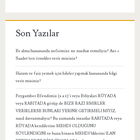
Son Yazılar
Ev alma hususunda nefsimize ne nasihat etmeliyiz? Asr-ı
Saadet’ten örnekler verir misiniz?
Haram ve faiz yemek için hileler yapmak hususunda bilgi
verir misiniz?
Peygamber Efendimiz (s.a.v)’i veya Evliyaları RÜYADA
veya RABITADA görüp de BİZE BAZI EMİRLER
VERİRLERSE BUNLARI YERİNE GETİRMELİ MİYİZ,
nasıl davranmalıyız? Bu zamanda insanlar RABITADA veya
RÜYADA kendilerine MEHDİ OLDUĞUNU
SÖYLENDİĞİNİ ve buna binaen MEHDİ’liklerini İLAN