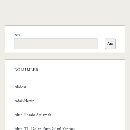
Birincil
Yan
Ara
Ara
Menü
BÖLÜMLER
Abdest
Adak-Nezir
Altın Hesabı Açtırmak
Altın, TL, Dolar, Euro Günü Yapmak