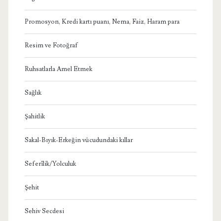
Promosyon, Kredi kartı puanı, Nema, Faiz, Haram para
Resim ve Fotoğraf
Ruhsatlarla Amel Etmek
Sağlık
Şahitlik
Sakal-Bıyık-Erkeğin vücudundaki kıllar
Seferîlik/Yolculuk
Şehit
Sehiv Secdesi