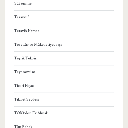
Süt emme
Tasavvuf
Teravih Namazı
Tesettür ve Mükellefiyet yaşı
Teşrik Tekbiri
Teyemmüm
Ticari Hayat
Tilavet Secdesi
TOKİ’den Ev Almak
Tüp Bebek