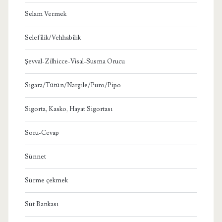
Selam Vermek
Selefîlik/Vehhabilik
Şevval-Zilhicce-Visal-Susma Orucu
Sigara/Tütün/Nargile/Puro/Pipo
Sigorta, Kasko, Hayat Sigortası
Soru-Cevap
Sünnet
Sürme çekmek
Süt Bankası