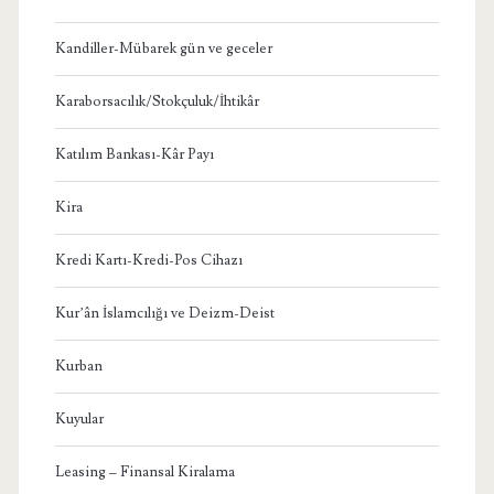
Kandiller-Mübarek gün ve geceler
Karaborsacılık/Stokçuluk/İhtikâr
Katılım Bankası-Kâr Payı
Kira
Kredi Kartı-Kredi-Pos Cihazı
Kur’ân İslamcılığı ve Deizm-Deist
Kurban
Kuyular
Leasing – Finansal Kiralama