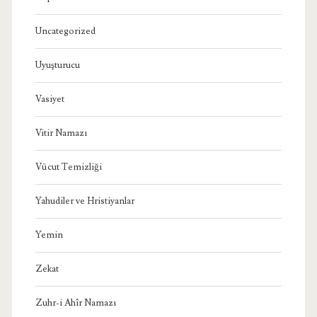
Uncategorized
Uyuşturucu
Vasiyet
Vitir Namazı
Vücut Temizliği
Yahudiler ve Hristiyanlar
Yemin
Zekat
Zuhr-i Ahîr Namazı