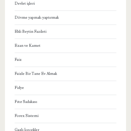
Devlet işleri
Dövme yapmak-yaptırmak
Ehli Beytin Fazileti
Ezan ve Kamet
Faiz
Faizle Bir Tane Ev Almak
Fidye
Fıtır Sadakası
Forex Sistemi
Gazlı İçecekler