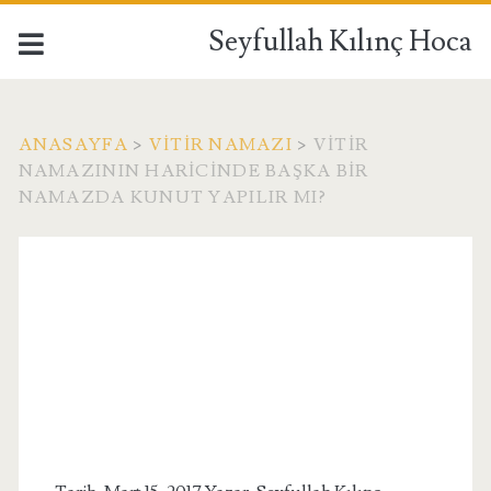
Seyfullah Kılınç Hoca
ANASAYFA
>
VITIR NAMAZI
>
VITIR
NAMAZININ HARICINDE BAŞKA BIR
NAMAZDA KUNUT YAPILIR MI?