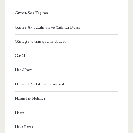
Gıybet-Söz Taşıma
Güneş-Ay Tutulması ve Yağmur Duası
Güneşte ısıtılmış su ile abdest
Gusül
Hac-Umre
Hacamat-Sülük-Kupa vurmak
Haramlar-Helaller
Hasta
Hava Parası