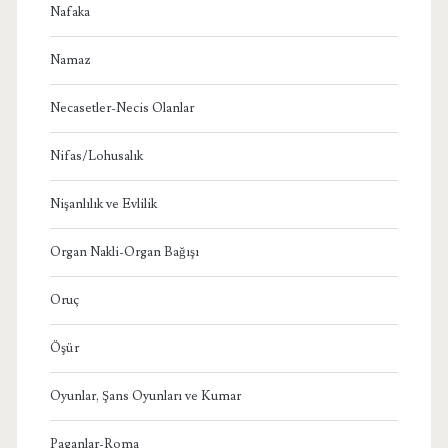
Nafaka
Namaz
Necasetler-Necis Olanlar
Nifas/Lohusalık
Nişanlılık ve Evlilik
Organ Nakli-Organ Bağışı
Oruç
Öşür
Oyunlar, Şans Oyunları ve Kumar
Paganlar-Roma