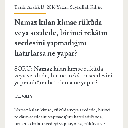
Tarih: Aralık 13, 2016 Yazar:
Seyfullah Kılınç
Namaz kılan kimse rükûda
veya secdede, birinci rekâtın
secdesini yapmadığını
hatırlarsa ne yapar?
SORU: Namaz kılan kimse rükûda
veya secdede, birinci rekâtın secdesini
yapmadığını hatırlarsa ne yapar?
CEVAP:
Namaz kılan kimse, rükûda veya secdede, birinci
rekâtın secdesini yapmadığını hatırladığında,
hemen o kalan secdeyi yapmış olsa, rükûyu ve