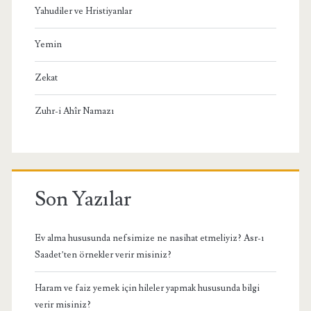
Yahudiler ve Hristiyanlar
Yemin
Zekat
Zuhr-i Ahîr Namazı
Son Yazılar
Ev alma hususunda nefsimize ne nasihat etmeliyiz? Asr-ı
Saadet’ten örnekler verir misiniz?
Haram ve faiz yemek için hileler yapmak hususunda bilgi
verir misiniz?