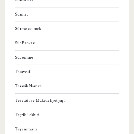
Sünnet
Sürme çekmek
Süt Bankası
Süt emme
Tasavvuf
Teravih Namazı
Tesettür ve Mükellefiyet yaşı
Teşrik Tekbiri
Teyemmüm