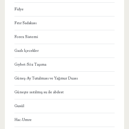
Fidye
Fıtır Sadakası
Forex Sistemi
Gazlı İçecekler
Gıybet-Söz Taşıma
Güneş-Ay Tutulması ve Yağmur Duası
Güneşte ısıtılmış su ile abdest
Gusül
Hac-Umre