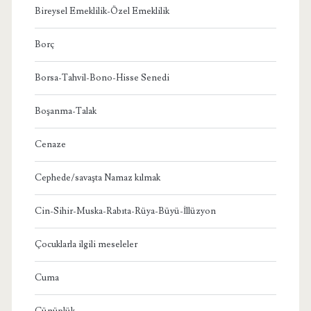
Bireysel Emeklilik-Özel Emeklilik
Borç
Borsa-Tahvil-Bono-Hisse Senedi
Boşanma-Talak
Cenaze
Cephede/savaşta Namaz kılmak
Cin-Sihir-Muska-Rabıta-Rüya-Büyü-İllüzyon
Çocuklarla ilgili meseleler
Cuma
Cünüplük