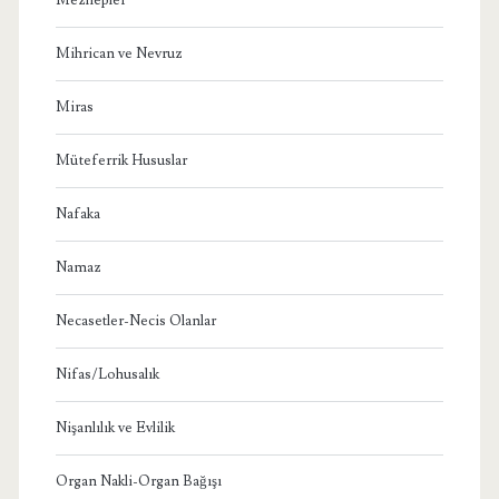
Mihrican ve Nevruz
Miras
Müteferrik Hususlar
Nafaka
Namaz
Necasetler-Necis Olanlar
Nifas/Lohusalık
Nişanlılık ve Evlilik
Organ Nakli-Organ Bağışı