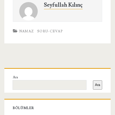
Seyfullah Kılınç
NAMAZ
SORU-CEVAP
Birincil
Yan
Ara
Ara
Menü
BÖLÜMLER