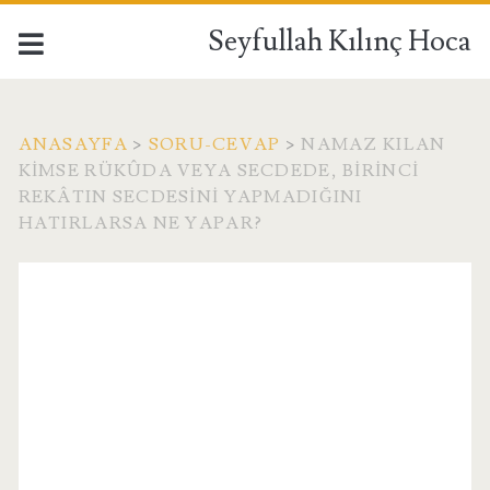
Seyfullah Kılınç Hoca
ANASAYFA
>
SORU-CEVAP
>
NAMAZ KILAN
KIMSE RÜKÛDA VEYA SECDEDE, BIRINCI
REKÂTIN SECDESINI YAPMADIĞINI
HATIRLARSA NE YAPAR?