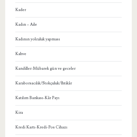
Kader
Kadın – Aile
Kadının yolculuk yapması
Kahve
Kandiller-Mübarek gün ve geceler
Karaborsacılık/Stokçuluk/İhtikâr
Katılım Bankası-Kâr Payı
Kira
Kredi Kartı-Kredi-Pos Cihazı