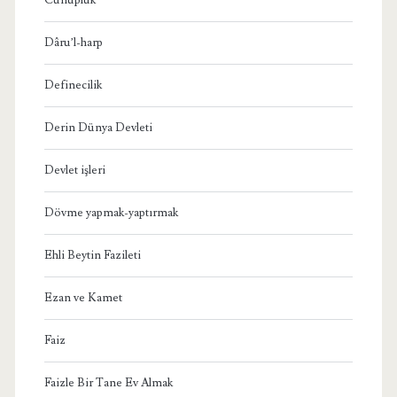
Dâru’l-harp
Definecilik
Derin Dünya Devleti
Devlet işleri
Dövme yapmak-yaptırmak
Ehli Beytin Fazileti
Ezan ve Kamet
Faiz
Faizle Bir Tane Ev Almak