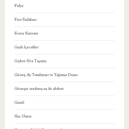
Fidye
Fıtır Sadakası
Forex Sistemi
Gazlı İçecekler
Gıybet-Söz Taşıma
Güneş-Ay Tutulması ve Yağmur Duası
Güneşte ısıtılmış su ile abdest
Gusül
Hac-Umre