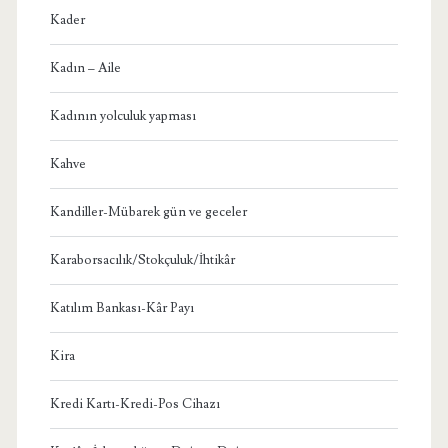
Kader
Kadın – Aile
Kadının yolculuk yapması
Kahve
Kandiller-Mübarek gün ve geceler
Karaborsacılık/Stokçuluk/İhtikâr
Katılım Bankası-Kâr Payı
Kira
Kredi Kartı-Kredi-Pos Cihazı