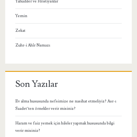
Yahudiler ve Hristiyanlar
Yemin
Zekat
Zuhr-i Ahîr Namazı
Son Yazılar
Ev alma hususunda nefsimize ne nasihat etmeliyiz? Asr-ı
Saadet’ten örnekler verir misiniz?
Haram ve faiz yemek için hileler yapmak hususunda bilgi
verir misiniz?