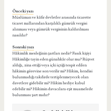
Önceki yazı
Müslüman ve kâfir devletler arasında ticarette
ticaret mallarından karşılıklı gümrük vergisi
alınması veya gümrük vergisinin kaldırılması
nasıldır?
Sonraki yazı
Hâkimlik mesleğinin şartları nedir? Fasık kişiyi
Hâkimliğe tayin eden günahkâr olur mu? Rüşvet
aldığı, zina ettiği veya içki içtiği tespit edilen
hâkimin görevine son verilir mi? Hâkim, kendisi
bulunmadığı takdirde tertiplenmeyecek olan
davetlere gidebilir mi? Hâkim hediye kabul
edebilir mi? Hâkimin davacılara eşit muamelede
bulunması şart mıdır?