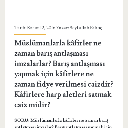
Tarih: Kasım 12, 2016 Yazar:
Seyfullah Kılınç
Müslümanlarla kâfirler ne
zaman barış antlaşması
imzalarlar? Barış antlaşması
yapmak için kâfirlere ne
zaman fidye verilmesi caizdir?
Kâfirlere harp aletleri satmak
caiz midir?
SORU: Müslümanlarla kâfirler ne zaman barış
antlaşması imzalar? Barış antlaşması yapmak için