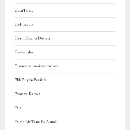
Dâru’l-harp
Definecilik
Derin Dünya Devleti
Devlet işleri
Dövme yapmak-yaptırmak
Ehli Beytin Fazileti
Ezan ve Kamet
Faiz
Faizle Bir Tane Ev Almak