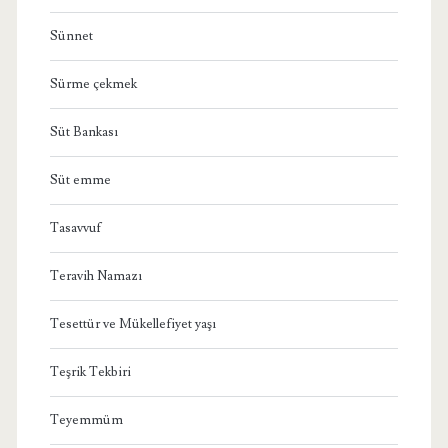
Sünnet
Sürme çekmek
Süt Bankası
Süt emme
Tasavvuf
Teravih Namazı
Tesettür ve Mükellefiyet yaşı
Teşrik Tekbiri
Teyemmüm