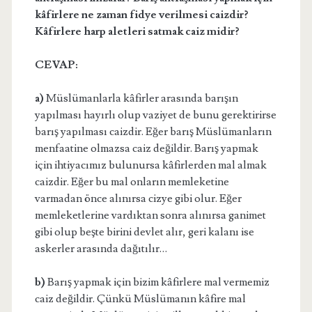
kâfirlere ne zaman fidye verilmesi caizdir?
Kâfirlere harp aletleri satmak caiz midir?
CEVAP:
a)
Müslümanlarla kâfirler arasında barışın
yapılması hayırlı olup vaziyet de bunu gerektirirse
barış yapılması caizdir. Eğer barış Müslümanların
menfaatine olmazsa caiz değildir. Barış yapmak
için ihtiyacımız bulunursa kâfirlerden mal almak
caizdir. Eğer bu mal onların memleketine
varmadan önce alınırsa cizye gibi olur. Eğer
memleketlerine vardıktan sonra alınırsa ganimet
gibi olup beşte birini devlet alır, geri kalanı ise
askerler arasında dağıtılır…
b)
Barış yapmak için bizim kâfirlere mal vermemiz
caiz değildir. Çünkü Müslümanın kâfire mal