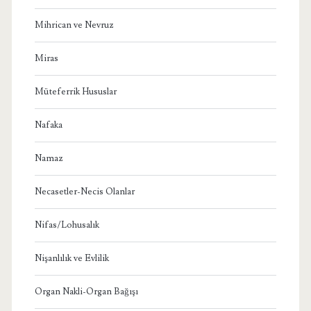
Mihrican ve Nevruz
Miras
Müteferrik Hususlar
Nafaka
Namaz
Necasetler-Necis Olanlar
Nifas/Lohusalık
Nişanlılık ve Evlilik
Organ Nakli-Organ Bağışı