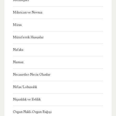
Mihrican ve Nevruz
Miras
Müteferrik Hususlar
Nafaka
Namaz
Necasetler-Necis Olanlar
Nifas/Lohusalık
Nişanlılık ve Evlilik
Organ Nakli-Organ Bağışı