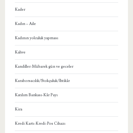
Kader
Kadın – Aile
Kadının yolculuk yapması
Kahve
Kandiller-Mübarek gün ve geceler
Karaborsacılık/Stokçuluk/İhtikâr
Katılım Bankası-Kâr Payı
Kira
Kredi Kartı-Kredi-Pos Cihazı