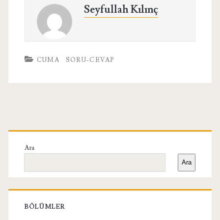
Seyfullah Kılınç
CUMA
SORU-CEVAP
Birincil
Yan
Ara
Ara
Menü
BÖLÜMLER