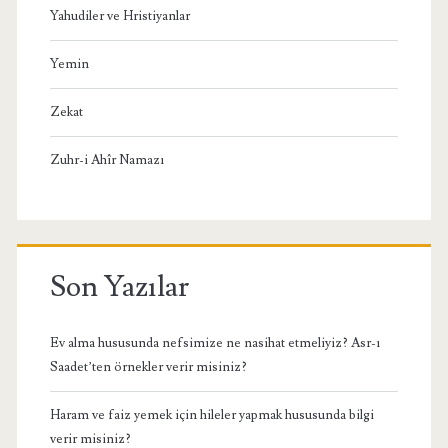
Yahudiler ve Hristiyanlar
Yemin
Zekat
Zuhr-i Ahîr Namazı
Son Yazılar
Ev alma hususunda nefsimize ne nasihat etmeliyiz? Asr-ı
Saadet’ten örnekler verir misiniz?
Haram ve faiz yemek için hileler yapmak hususunda bilgi
verir misiniz?