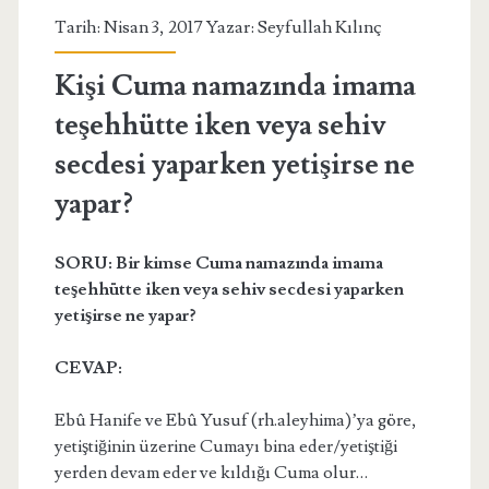
Tarih: Nisan 3, 2017 Yazar:
Seyfullah Kılınç
Kişi Cuma namazında imama
teşehhütte iken veya sehiv
secdesi yaparken yetişirse ne
yapar?
SORU: Bir kimse Cuma namazında imama
teşehhütte iken veya sehiv secdesi yaparken
yetişirse ne yapar?
CEVAP:
Ebû Hanife ve Ebû Yusuf (rh.aleyhima)’ya göre,
yetiştiğinin üzerine Cumayı bina eder/yetiştiği
yerden devam eder ve kıldığı Cuma olur…