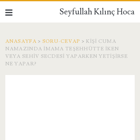
Seyfullah Kılınç Hoca
ANASAYFA
>
SORU-CEVAP
>
KIŞI CUMA
NAMAZINDA IMAMA TEŞEHHÜTTE IKEN
VEYA SEHIV SECDESI YAPARKEN YETIŞIRSE
NE YAPAR?