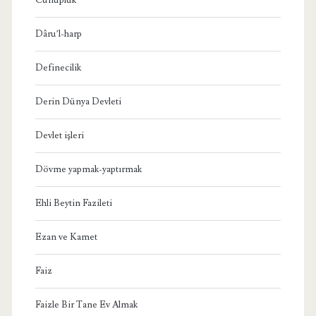
Dâru’l-harp
Definecilik
Derin Dünya Devleti
Devlet işleri
Dövme yapmak-yaptırmak
Ehli Beytin Fazileti
Ezan ve Kamet
Faiz
Faizle Bir Tane Ev Almak