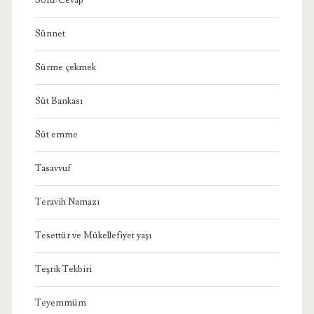
Sünnet
Sürme çekmek
Süt Bankası
Süt emme
Tasavvuf
Teravih Namazı
Tesettür ve Mükellefiyet yaşı
Teşrik Tekbiri
Teyemmüm