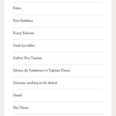
Fidye
Fıtır Sadakası
Forex Sistemi
Gazlı İçecekler
Gıybet-Söz Taşıma
Güneş-Ay Tutulması ve Yağmur Duası
Güneşte ısıtılmış su ile abdest
Gusül
Hac-Umre