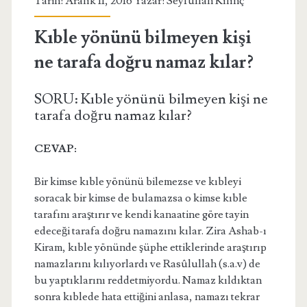
Tarih: Aralık 11, 2016 Yazar:
Seyfullah Kılınç
Kıble yönünü bilmeyen kişi
ne tarafa doğru namaz kılar?
SORU: Kıble yönünü bilmeyen kişi ne
tarafa doğru namaz kılar?
CEVAP:
Bir kimse kıble yönünü bilemezse ve kıbleyi
soracak bir kimse de bulamazsa o kimse kıble
tarafını araştırır ve kendi kanaatine göre tayin
edeceği tarafa doğru namazını kılar. Zira Ashab-ı
Kiram, kıble yönünde şüphe ettiklerinde araştırıp
namazlarını kılıyorlardı ve Rasûlullah (s.a.v) de
bu yaptıklarını reddetmiyordu. Namaz kıldıktan
sonra kıblede hata ettiğini anlasa, namazı tekrar