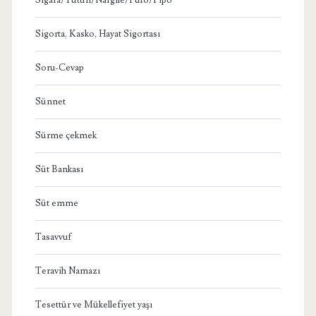
Sigorta, Kasko, Hayat Sigortası
Soru-Cevap
Sünnet
Sürme çekmek
Süt Bankası
Süt emme
Tasavvuf
Teravih Namazı
Tesettür ve Mükellefiyet yaşı