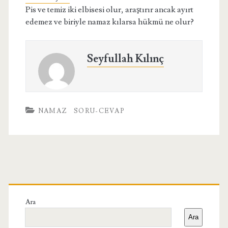
Pis ve temiz iki elbisesi olur, araştırır ancak ayırt
edemez ve biriyle namaz kılarsa hükmü ne olur?
Seyfullah Kılınç
NAMAZ
SORU-CEVAP
Birincil
Yan
Ara
Ara