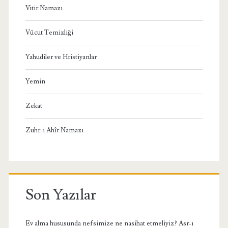
Vitir Namazı
Vücut Temizliği
Yahudiler ve Hristiyanlar
Yemin
Zekat
Zuhr-i Ahîr Namazı
Son Yazılar
Ev alma hususunda nefsimize ne nasihat etmeliyiz? Asr-ı