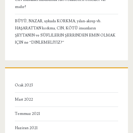
mıdır?
BÜYÜ, NAZAR, uykuda KORKMA, yılan-akrep vb.
HAŞARATTAN korkma, CİN, KÖTÜ insanların
ŞEYTANIN ve SÜFLİLERİN ŞERRİNDEN EMİN OLMAK
İÇİN ne “DİNLEMELİYİZ?”
Ocak 2023
Mart 2022
Temmuz 2021
Haziran 2021