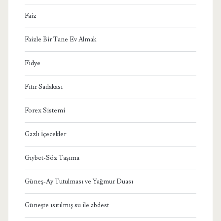
Faiz
Faizle Bir Tane Ev Almak
Fidye
Fıtır Sadakası
Forex Sistemi
Gazlı İçecekler
Gıybet-Söz Taşıma
Güneş-Ay Tutulması ve Yağmur Duası
Güneşte ısıtılmış su ile abdest