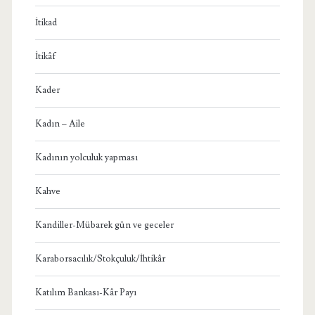
İtikad
İtikâf
Kader
Kadın – Aile
Kadının yolculuk yapması
Kahve
Kandiller-Mübarek gün ve geceler
Karaborsacılık/Stokçuluk/İhtikâr
Katılım Bankası-Kâr Payı