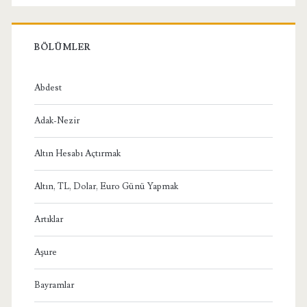
Menü
BÖLÜMLER
Abdest
Adak-Nezir
Altın Hesabı Açtırmak
Altın, TL, Dolar, Euro Günü Yapmak
Artıklar
Aşure
Bayramlar