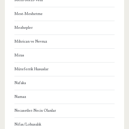
Mest-Meshetme
Mezhepler
Mihrican ve Nevruz
Miras
Müteferrik Hususlar
Nafaka
Namaz
Necasetler-Necis Olanlar
Nifas/Lohusalık