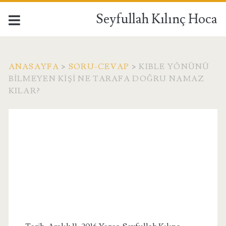
Seyfullah Kılınç Hoca
ANASAYFA
>
SORU-CEVAP
>
KIBLE YÖNÜNÜ
BILMEYEN KIŞI NE TARAFA DOĞRU NAMAZ
KILAR?