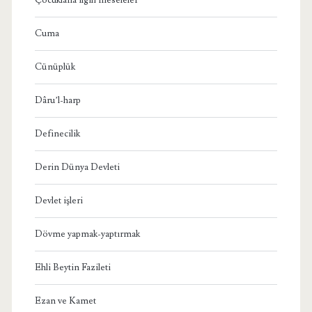
Cuma
Cünüplük
Dâru’l-harp
Definecilik
Derin Dünya Devleti
Devlet işleri
Dövme yapmak-yaptırmak
Ehli Beytin Fazileti
Ezan ve Kamet