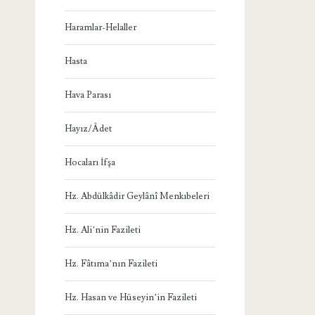
Haramlar-Helaller
Hasta
Hava Parası
Hayız/Âdet
Hocaları İfşa
Hz. Abdülkâdir Geylânî Menkıbeleri
Hz. Ali’nin Fazileti
Hz. Fâtıma’nın Fazileti
Hz. Hasan ve Hüseyin’in Fazileti