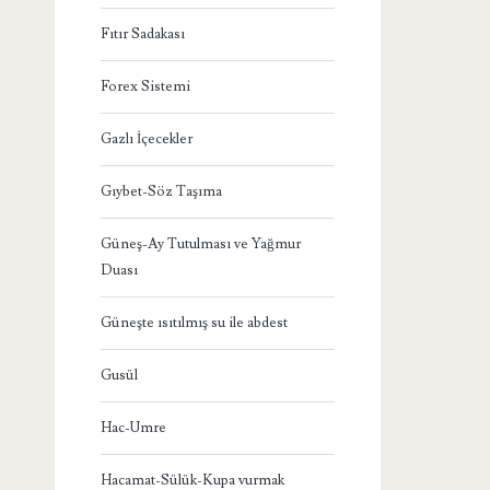
Fıtır Sadakası
Forex Sistemi
Gazlı İçecekler
Gıybet-Söz Taşıma
Güneş-Ay Tutulması ve Yağmur
Duası
Güneşte ısıtılmış su ile abdest
Gusül
Hac-Umre
Hacamat-Sülük-Kupa vurmak