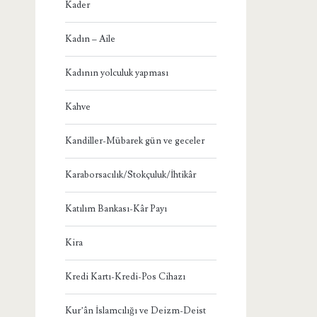
Kader
Kadın – Aile
Kadının yolculuk yapması
Kahve
Kandiller-Mübarek gün ve geceler
Karaborsacılık/Stokçuluk/İhtikâr
Katılım Bankası-Kâr Payı
Kira
Kredi Kartı-Kredi-Pos Cihazı
Kur’ân İslamcılığı ve Deizm-Deist