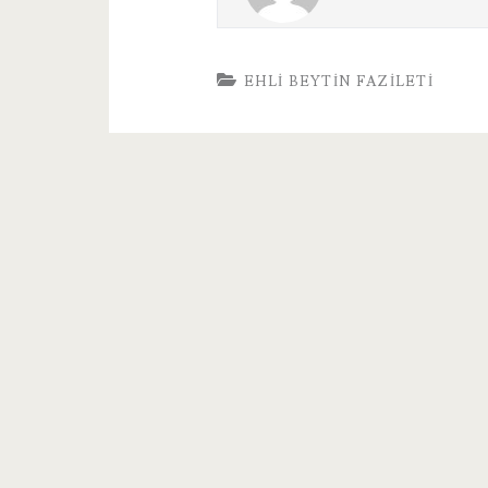
EHLI BEYTIN FAZILETI