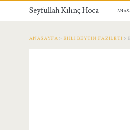
Seyfullah Kılınç Hoca
ANAS
ANASAYFA
>
EHLI BEYTIN FAZILETI
>