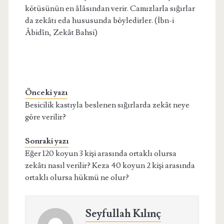
kötüsünün en âlâsından verir. Camızlarla sığırlar
da zekâtı eda hususunda böyledirler. (İbn-i
Âbidîn, Zekât Bahsi)
Önceki yazı
Besicilik kastıyla beslenen sığırlarda zekât neye
göre verilir?
Sonraki yazı
Eğer 120 koyun 3 kişi arasında ortaklı olursa
zekâtı nasıl verilir? Keza 40 koyun 2 kişi arasında
ortaklı olursa hükmü ne olur?
Seyfullah Kılınç