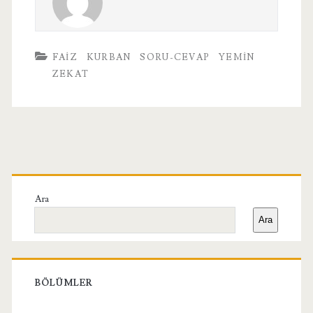
FAIZ
KURBAN
SORU-CEVAP
YEMIN
ZEKAT
Birincil
Yan
Ara
Ara
Menü
BÖLÜMLER