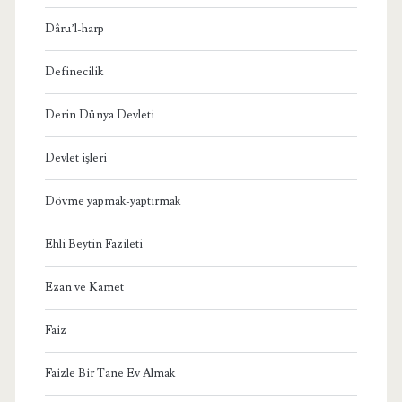
Dâru’l-harp
Definecilik
Derin Dünya Devleti
Devlet işleri
Dövme yapmak-yaptırmak
Ehli Beytin Fazileti
Ezan ve Kamet
Faiz
Faizle Bir Tane Ev Almak