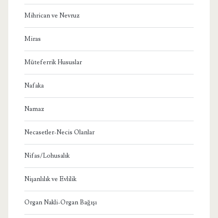
Mihrican ve Nevruz
Miras
Müteferrik Hususlar
Nafaka
Namaz
Necasetler-Necis Olanlar
Nifas/Lohusalık
Nişanlılık ve Evlilik
Organ Nakli-Organ Bağışı