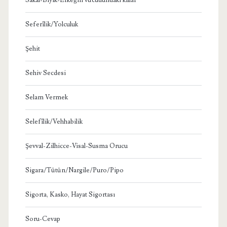
Seferîlik/Yolculuk
Şehit
Sehiv Secdesi
Selam Vermek
Selefîlik/Vehhabilik
Şevval-Zilhicce-Visal-Susma Orucu
Sigara/Tütün/Nargile/Puro/Pipo
Sigorta, Kasko, Hayat Sigortası
Soru-Cevap