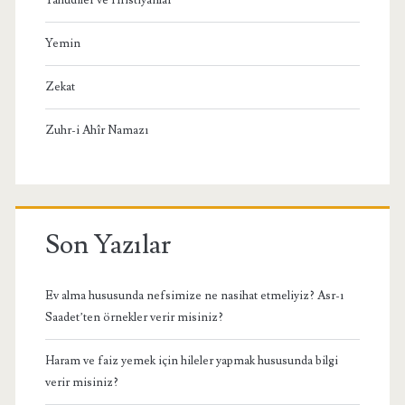
Yemin
Zekat
Zuhr-i Ahîr Namazı
Son Yazılar
Ev alma hususunda nefsimize ne nasihat etmeliyiz? Asr-ı
Saadet’ten örnekler verir misiniz?
Haram ve faiz yemek için hileler yapmak hususunda bilgi
verir misiniz?