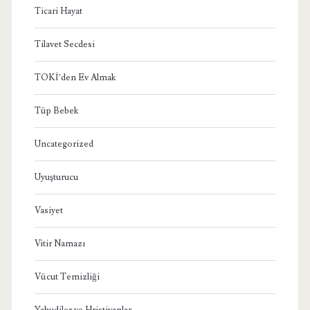
Ticari Hayat
Tilavet Secdesi
TOKİ’den Ev Almak
Tüp Bebek
Uncategorized
Uyuşturucu
Vasiyet
Vitir Namazı
Vücut Temizliği
Yahudiler ve Hristiyanlar