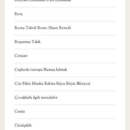
Borç
Borsa-Tahvil-Bono-Hisse Senedi
Boşanma-Talak
Cenaze
Cephede/savaşta Namaz kılmak
Cin-Sihir-Muska-Rabıta-Rüya-Büyü-İllüzyon
Çocuklarla ilgili meseleler
Cuma
Cünüplük