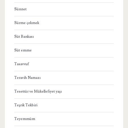
Sünnet
Sürme çekmek
Süt Bankası
Süt emme
Tasavvuf
Teravih Namazı
Tesettür ve Mükellefiyet yaşı
Teşrik Tekbiri
Teyemmüm