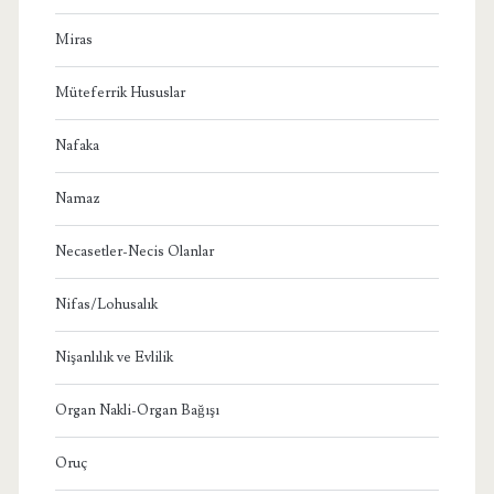
Miras
Müteferrik Hususlar
Nafaka
Namaz
Necasetler-Necis Olanlar
Nifas/Lohusalık
Nişanlılık ve Evlilik
Organ Nakli-Organ Bağışı
Oruç