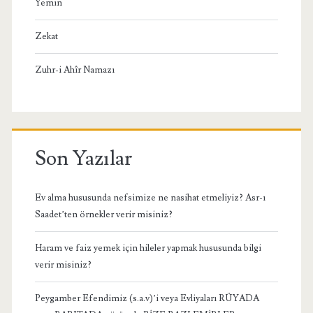
Yemin
Zekat
Zuhr-i Ahîr Namazı
Son Yazılar
Ev alma hususunda nefsimize ne nasihat etmeliyiz? Asr-ı
Saadet’ten örnekler verir misiniz?
Haram ve faiz yemek için hileler yapmak hususunda bilgi
verir misiniz?
Peygamber Efendimiz (s.a.v)’i veya Evliyaları RÜYADA