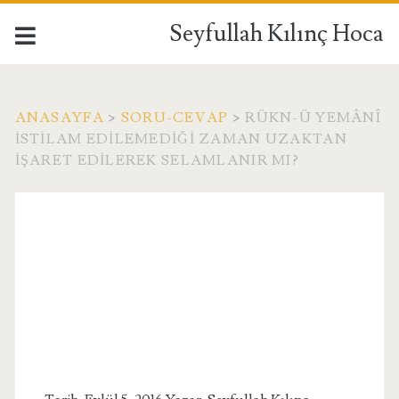
Seyfullah Kılınç Hoca
ANASAYFA
>
SORU-CEVAP
>
RÜKN-Ü YEMÂNÎ
ISTILAM EDILEMEDIĞI ZAMAN UZAKTAN
IŞARET EDILEREK SELAMLANIR MI?