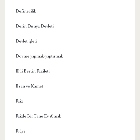
Definecilik
Derin Dünya Devleti
Devlet işleri
Dövme yapmak-yaptırmak
Ehli Beytin Fazileti
Ezan ve Kamet
Faiz
Faizle Bir Tane Ev Almak
Fidye