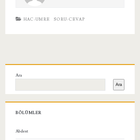
HAC-UMRE
SORU-CEVAP
Birincil
Yan
Ara
Ara
Menü
BÖLÜMLER
Abdest