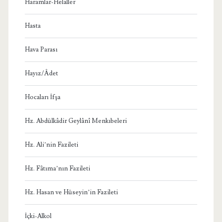
Haramlar-Helaller
Hasta
Hava Parası
Hayız/Âdet
Hocaları İfşa
Hz. Abdülkâdir Geylânî Menkıbeleri
Hz. Ali’nin Fazileti
Hz. Fâtıma’nın Fazileti
Hz. Hasan ve Hüseyin’in Fazileti
İçki-Alkol