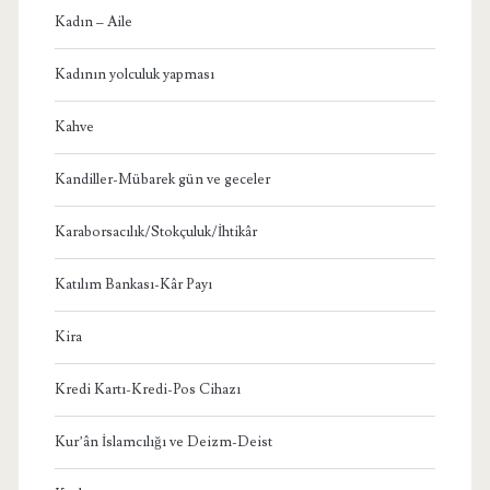
Kadın – Aile
Kadının yolculuk yapması
Kahve
Kandiller-Mübarek gün ve geceler
Karaborsacılık/Stokçuluk/İhtikâr
Katılım Bankası-Kâr Payı
Kira
Kredi Kartı-Kredi-Pos Cihazı
Kur’ân İslamcılığı ve Deizm-Deist