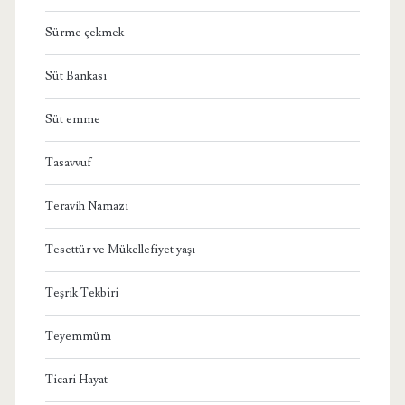
Sürme çekmek
Süt Bankası
Süt emme
Tasavvuf
Teravih Namazı
Tesettür ve Mükellefiyet yaşı
Teşrik Tekbiri
Teyemmüm
Ticari Hayat