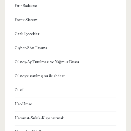
Fıtır Sadakası
Forex Sistemi
Gazlı İçecekler
Gıybet-Söz Taşıma
Güneş-Ay Tutulması ve Yağmur Duası
Güneşte ısıtılmış su ile abdest
Gusül
Hac-Umre
Hacamat-Sülük-Kupa vurmak